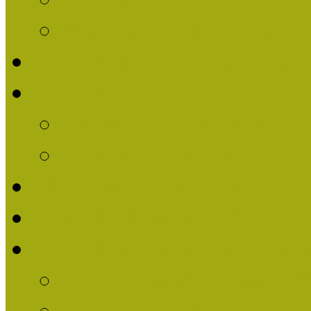
Múzeumpedagógiai Nív
Nívódíjat nyert pályázat
Nívódíj 2013
Beérkezett pályázatok
Nívódíj Felhívás 2013
Múzeumpedagógiai Nívód
Nívódíj Adatlap 2013
Nívódíjat nyert pályáza
2012-ben Múzeumpedag
2011-ben Múzeumpedag