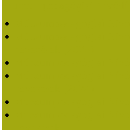
Múzeumpedagógiai Nívódí
Múzeumpedagógiai Nívó
Múzeumpedagógiai Nívódí
nevezések (2025)
Múzeumpedagógiai Nívó
Múzeumpedagógiai Nívódí
nevezések (2024)
Múzeumpedagógiai Nívó
Múzeumpedagógiai Nívódí
nevezések