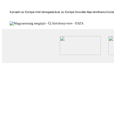
A projekt az Európai Unió támogatásával, az Európai Szociális Alap társfinanszírozá