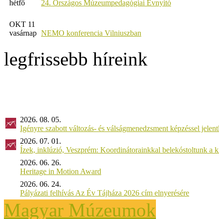
hétfő
24. Országos Múzeumpedagógiai Évnyitó
OKT 11
vasárnap
NEMO konferencia Vilniuszban
legfrissebb híreink
2026. 08. 05.
Igényre szabott változás- és válságmenedzsment képzéssel jel
2026. 07. 01.
Ízek, inklúzió, Veszprém: Koordinátorainkkal belekóstoltunk a 
2026. 06. 26.
Heritage in Motion Award
2026. 06. 24.
Pályázati felhívás Az Év Tájháza 2026 cím elnyerésére
Magyar Múzeumok