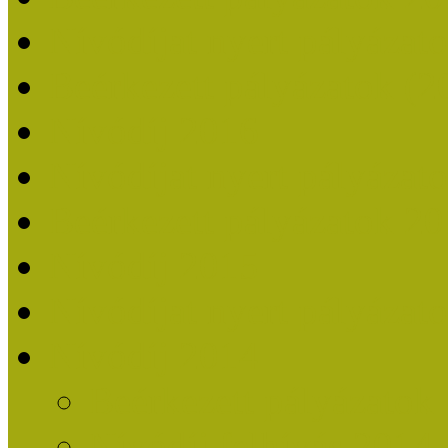
Nívódíjat nyert pályázat
Beérkezett pályázatok (2
Nívódíj 2016
Nívódíjat nyert pályázat
Beérkezett pályázatok 2
Nívódíj 2015
Nívódíjat nyert pályázat
Nívódíj 2014
Beérkezett pályázatok
Nívódíj felhívás 2014