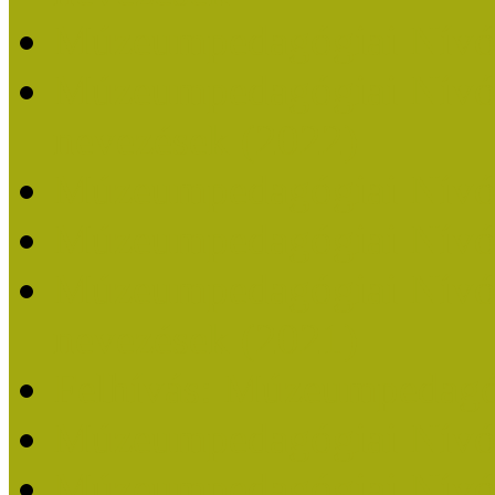
Múzeumpedagógiai Nívó
Múzeumpedagógiai Nívódí
nevezések (2022)
Múzeumpedagógiai Nívó
Múzeumpedagógiai Nívód
Múzeumpedagógiai Nívódí
nevezések (2021)
Felhívás: Múzeumpedagó
Múzeumpedagógiai Nívód
Múzeumpedagógiai Nívódí