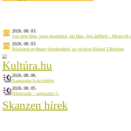
2026. 08. 03.
Aki nem látta, most megteheti, aki látta, újra átélheti – Megnyílt a 
2026. 08. 03.
Régészeti nyíltnap Szentendrén, az egykori Római Táborban
2026. 08. 06.
Augusztus 6-án történt
2026. 08. 05.
Hírmozaik – augusztus 5.
Skanzen hírek