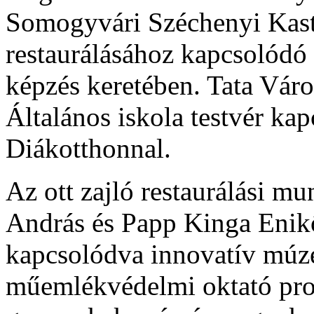
Somogyvári Széchenyi Kast
restaurálásához kapcsolódó 
képzés keretében. Tata Vár
Általános iskola testvér ka
Diákotthonnal.
Az ott zajló restaurálási 
András és Papp Kinga Enikő
kapcsolódva innovatív múz
műemlékvédelmi oktató prog