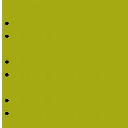
Múzeumpedagógiai Nívódí
Múzeumpedagógiai Nívó
Múzeumpedagógiai Nívódí
nevezések (2025)
Múzeumpedagógiai Nívó
Múzeumpedagógiai Nívódí
nevezések (2024)
Múzeumpedagógiai Nívó
Múzeumpedagógiai Nívódí
nevezések