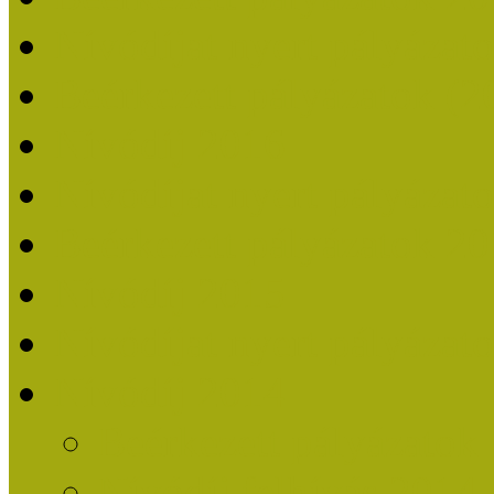
Nívódíjat nyert pályázat
Beérkezett pályázatok (2
Nívódíj 2016
Nívódíjat nyert pályázat
Beérkezett pályázatok 2
Nívódíj 2015
Nívódíjat nyert pályázat
Nívódíj 2014
Beérkezett pályázatok
Nívódíj felhívás 2014