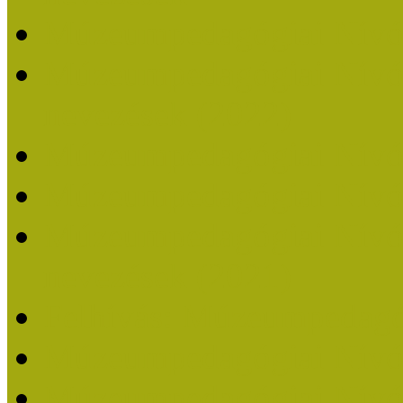
Múzeumpedagógiai Nívó
Múzeumpedagógiai Nívódí
nevezések (2022)
Múzeumpedagógiai Nívó
Múzeumpedagógiai Nívód
Múzeumpedagógiai Nívódí
nevezések (2021)
Felhívás: Múzeumpedagó
Múzeumpedagógiai Nívód
Múzeumpedagógiai Nívódí