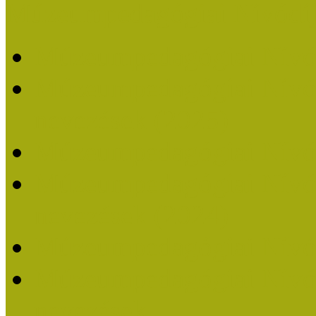
Múzeumpedagógiai Nívódí
Múzeumpedagógiai Nívó
Múzeumpedagógiai Nívódí
nevezések (2025)
Múzeumpedagógiai Nívó
Múzeumpedagógiai Nívódí
nevezések (2024)
Múzeumpedagógiai Nívó
Múzeumpedagógiai Nívódí
nevezések