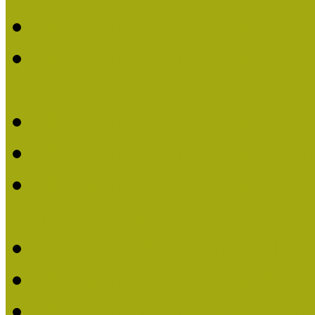
Múzeumpedagógiai Nívó
Múzeumpedagógiai Nívódí
nevezések (2022)
Múzeumpedagógiai Nívó
Múzeumpedagógiai Nívód
Múzeumpedagógiai Nívódí
nevezések (2021)
Felhívás: Múzeumpedagó
Múzeumpedagógiai Nívód
Múzeumpedagógiai Nívódí