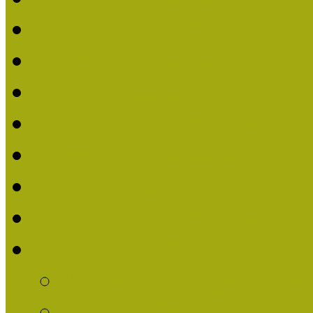
Nívódíjat nyert pályázat
Beérkezett pályázatok (2
Nívódíj 2016
Nívódíjat nyert pályázat
Beérkezett pályázatok 2
Nívódíj 2015
Nívódíjat nyert pályázat
Nívódíj 2014
Beérkezett pályázatok
Nívódíj felhívás 2014