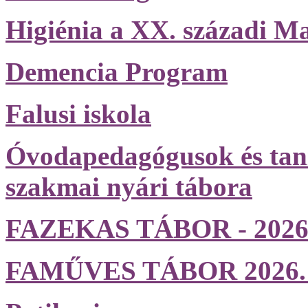
Higiénia a XX. századi M
Demencia Program
Falusi iskola
Óvodapedagógusok és tan
szakmai nyári tábora
FAZEKAS TÁBOR - 2026. j
FAMŰVES TÁBOR 2026. jún