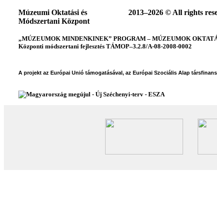
Múzeumi Oktatási és
2013–2026 © All rights res
Módszertani Központ
„MÚZEUMOK MINDENKINEK” PROGRAM – MÚZEUMOK OKTATÁSI
Központi módszertani fejlesztés TÁMOP–3.2.8/A-08-2008-0002
A projekt az Európai Unió támogatásával, az Európai Szociális Alap társfinan