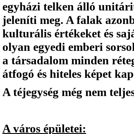
egyházi telken álló unitár
jeleníti meg. A falak azon
kulturális értékeket és sa
olyan egyedi emberi sorso
a társadalom minden réteg
átfogó és hiteles képet ka
A téjegység még nem teljes
A város épületei: