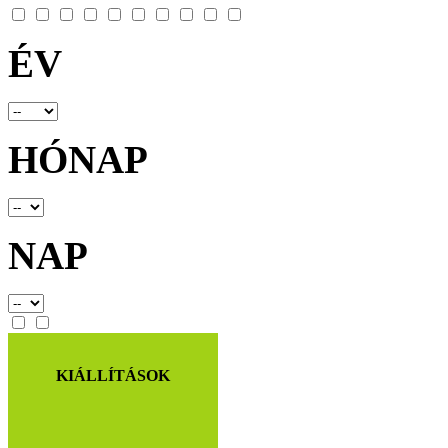
ÉV
HÓNAP
NAP
KIÁLLÍTÁSOK