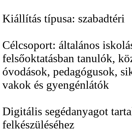
Kiállítás típusa:
szabadtéri
Célcsoport:
általános iskolá
felsőoktatásban tanulók, kö
óvodások, pedagógusok, sik
vakok és gyengénlátók
Digitális segédanyagot tart
felkészüléséhez