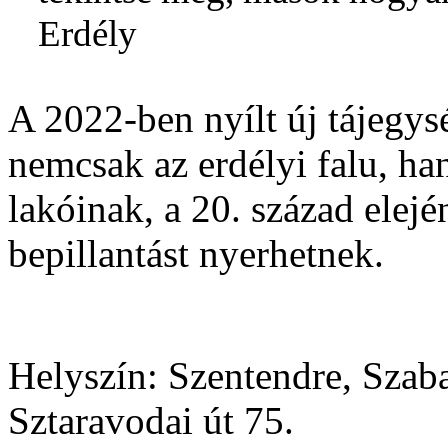
Erdély
A 2022-ben nyílt új tájegys
nemcsak az erdélyi falu, ha
lakóinak, a 20. század elej
bepillantást nyerhetnek.
Helyszín:
Szentendre, Szab
Sztaravodai út 75.