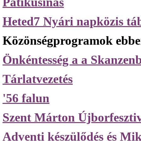
Patikusinas
Heted7 Nyári napközis tá
Közönségprogramok ebben
Önkéntesség a a Skanzen
Tárlatvezetés
'56 falun
Szent Márton Újborfesztiv
Adventi készülődés és Mik