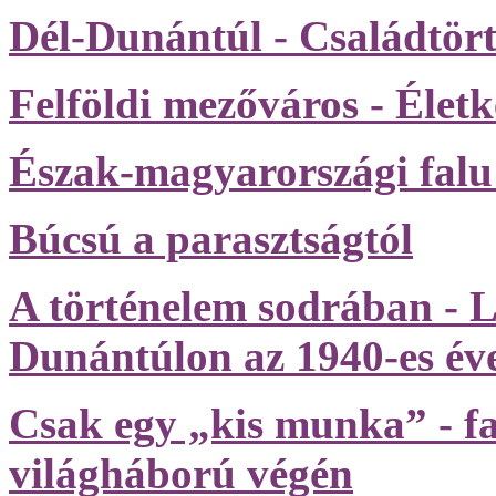
Dél-Dunántúl - Családtör
Felföldi mezőváros - Élet
Észak-magyarországi falu
Búcsú a parasztságtól
A történelem sodrában - L
Dunántúlon az 1940-es év
Csak egy „kis munka” - fa
világháború végén