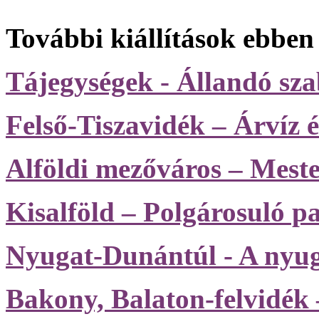
További kiállítások ebben
Tájegységek - Állandó szab
Felső-Tiszavidék – Árvíz é
Alföldi mezőváros – Meste
Kisalföld – Polgárosuló p
Nyugat-Dunántúl - A nyuga
Bakony, Balaton-felvidék