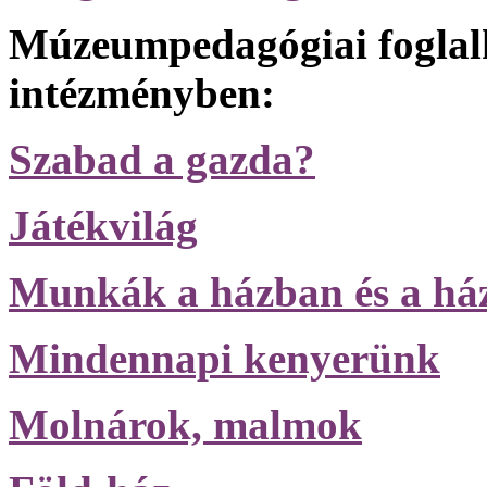
Múzeumpedagógiai foglal
intézményben:
Szabad a gazda?
Játékvilág
Munkák a házban és a há
Mindennapi kenyerünk
Molnárok, malmok