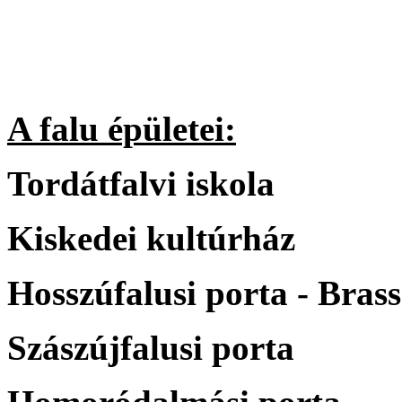
A falu épületei:
Tordátfalvi iskola
Kiskedei kultúrház
Hosszúfalusi porta - Bras
Szászújfalusi porta