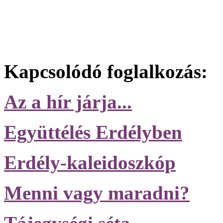
Kapcsolódó foglalkozás:
Az a hír járja...
Együttélés Erdélyben
Erdély-kaleidoszkóp
Menni vagy maradni?