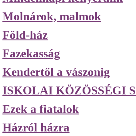
Molnárok, malmok
Föld-ház
Fazekasság
Kendertől a vászonig
ISKOLAI KÖZÖSSÉGI S
Ezek a fiatalok
Házról házra