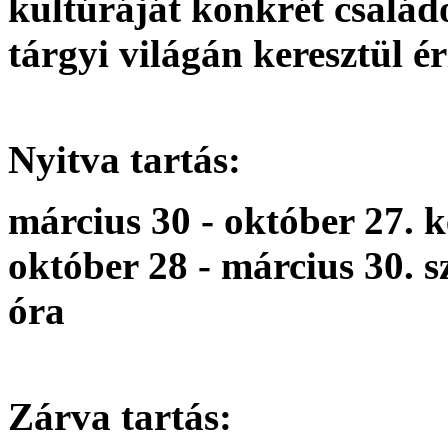
kultúráját konkrét család
tárgyi világán keresztül ér
Nyitva tartás:
március 30 - október 27. 
október 28 - március 30. 
óra
Zárva tartás: