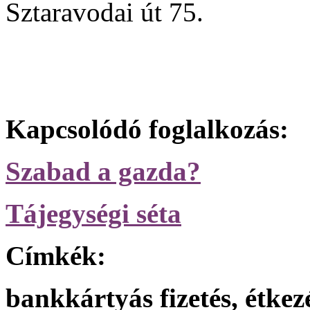
Sztaravodai út 75.
Kapcsolódó foglalkozás:
Szabad a gazda?
Tájegységi séta
Címkék:
bankkártyás fizetés, étkezé