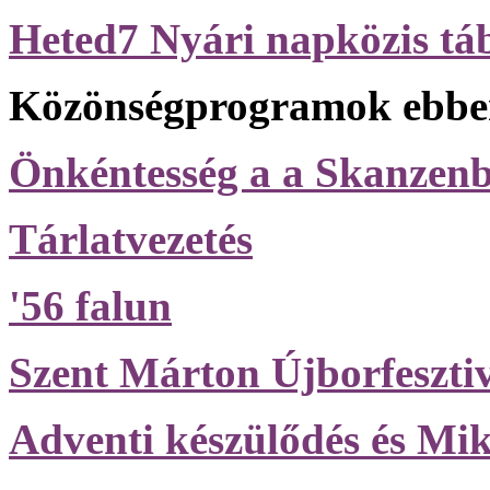
Heted7 Nyári napközis tá
Közönségprogramok ebben
Önkéntesség a a Skanzen
Tárlatvezetés
'56 falun
Szent Márton Újborfesztiv
Adventi készülődés és Mik