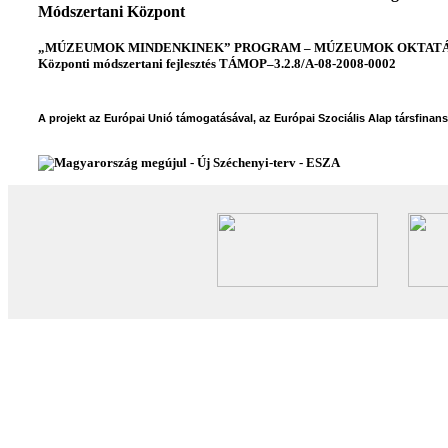
Módszertani Központ
„MÚZEUMOK MINDENKINEK” PROGRAM – MÚZEUMOK OKTATÁSI
Központi módszertani fejlesztés TÁMOP–3.2.8/A-08-2008-0002
A projekt az Európai Unió támogatásával, az Európai Szociális Alap társfinan