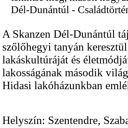
Dél-Dunántúl - Családtörté
A Skanzen Dél-Dunántúl táj
szőlőhegyi tanyán keresztül 
lakáskultúráját és életmódjá
lakosságának második világh
Hidasi lakóházunkban eml
Helyszín:
Szentendre, Szab