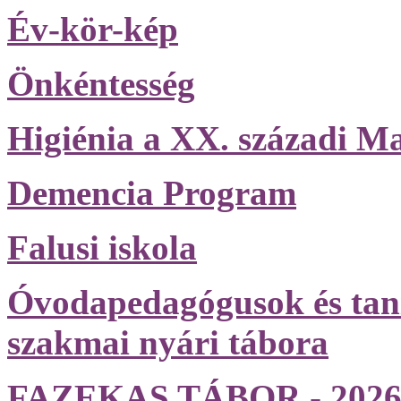
Év-kör-kép
Önkéntesség
Higiénia a XX. századi M
Demencia Program
Falusi iskola
Óvodapedagógusok és tan
szakmai nyári tábora
FAZEKAS TÁBOR - 2026. j