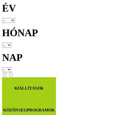
ÉV
HÓNAP
NAP
KIÁLLÍTÁSOK
KÖZÖNSÉGPROGRAMOK