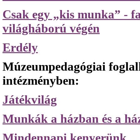
Csak egy „kis munka” - fa
világháború végén
Erdély
Múzeumpedagógiai foglal
intézményben:
Játékvilág
Munkák a házban és a há
Mindennapi kenyerünk