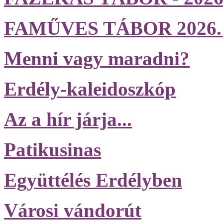
FAMŰVES TÁBOR 2026. jún
Menni vagy maradni?
Erdély-kaleidoszkóp
Az a hír járja...
Patikusinas
Együttélés Erdélyben
Városi vándorút