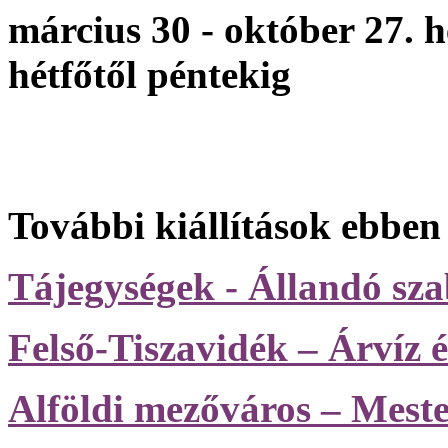
március 30 - október 27. h
hétfőtől péntekig
További kiállítások ebben
Tájegységek - Állandó szab
Felső-Tiszavidék – Árvíz é
Alföldi mezőváros – Meste