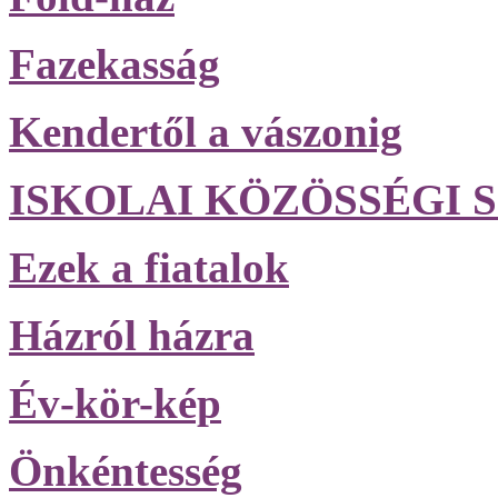
Fazekasság
Kendertől a vászonig
ISKOLAI KÖZÖSSÉGI S
Ezek a fiatalok
Házról házra
Év-kör-kép
Önkéntesség