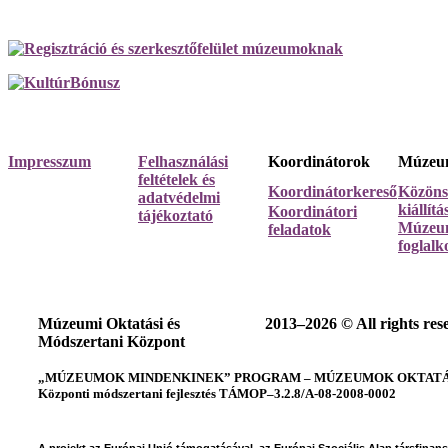
Impresszum
Felhasználási
Koordinátorok
Múzeum
feltételek és
Koordinátorkereső
Közöns
adatvédelmi
kiállít
Koordinátori
tájékoztató
Múzeum
feladatok
foglalk
Múzeumi Oktatási és
2013–2026 © All rights res
Módszertani Központ
„MÚZEUMOK MINDENKINEK” PROGRAM – MÚZEUMOK OKTATÁSI
Központi módszertani fejlesztés TÁMOP–3.2.8/A-08-2008-0002