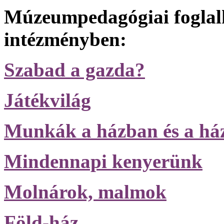
Múzeumpedagógiai foglal
intézményben:
Szabad a gazda?
Játékvilág
Munkák a házban és a há
Mindennapi kenyerünk
Molnárok, malmok
Föld-ház