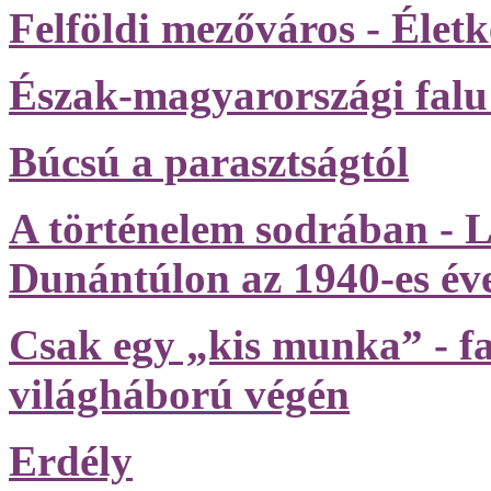
Felföldi mezőváros - Élet
Észak-magyarországi falu
Búcsú a parasztságtól
A történelem sodrában - L
Dunántúlon az 1940-es év
Csak egy „kis munka” - fa
világháború végén
Erdély