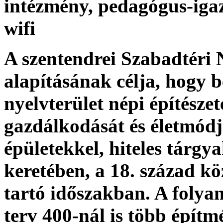
intézmény, pedagógus-iga
wifi
A szentendrei Szabadtéri
alapításának célja, hogy
nyelvterület népi építészet
gazdálkodását és életmódját
épületekkel, hiteles tárgy
keretében, a 18. század köz
tartó időszakban. A folya
terv 400-nál is több épí