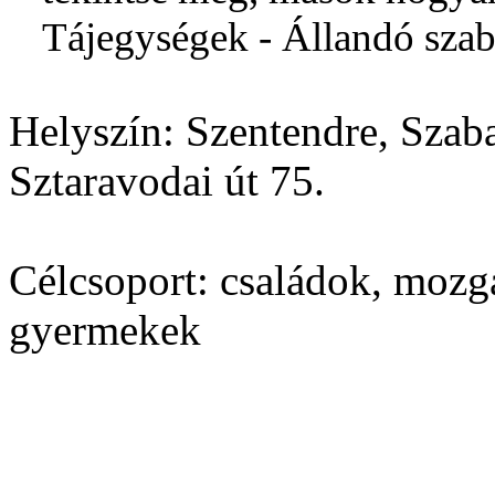
Tájegységek - Állandó szaba
Helyszín:
Szentendre, Szab
Sztaravodai út 75.
Célcsoport:
családok, mozgá
gyermekek