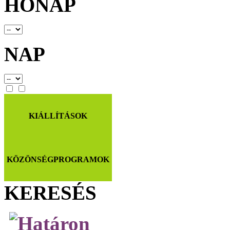
HÓNAP
NAP
KIÁLLÍTÁSOK
KÖZÖNSÉGPROGRAMOK
KERESÉS