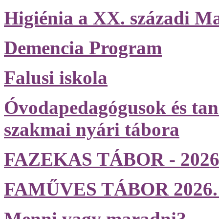
Higiénia a XX. századi M
Demencia Program
Falusi iskola
Óvodapedagógusok és tan
szakmai nyári tábora
FAZEKAS TÁBOR - 2026. j
FAMŰVES TÁBOR 2026. jún
Menni vagy maradni?