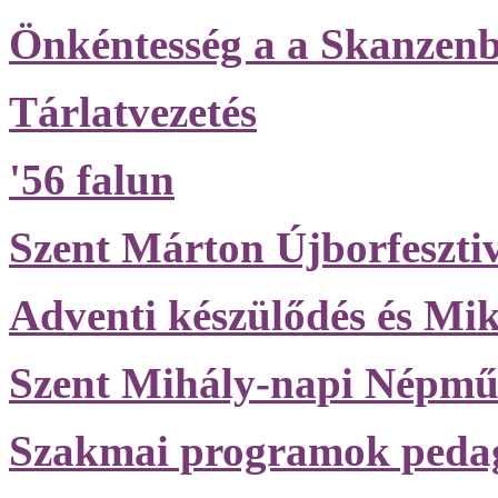
Önkéntesség a a Skanzen
Tárlatvezetés
'56 falun
Szent Márton Újborfesztiv
Adventi készülődés és Mik
Szent Mihály-napi Népműv
Szakmai programok peda