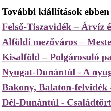
További kiállítások ebben
Felső-Tiszavidék – Árvíz é
Alföldi mezőváros – Meste
Kisalföld – Polgárosuló p
Nyugat-Dunántúl - A nyuga
Bakony, Balaton-felvidék
Dél-Dunántúl - Családtör