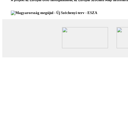
A projekt az Európai Unió támogatásával, az Európai Szociális Alap társfinan