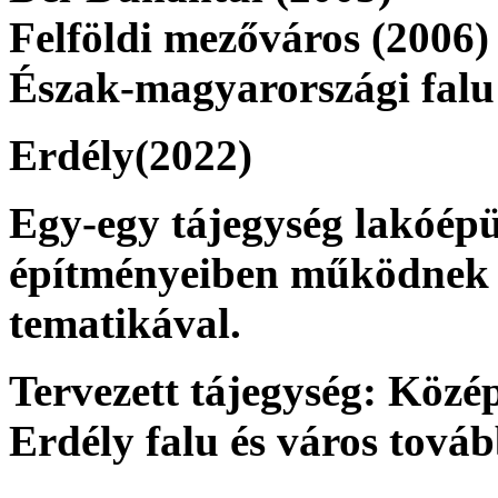
Felföldi mezőváros (2006)
Észak-magyarországi falu
Erdély(2022)
Egy-egy tájegység lakóépü
építményeiben működnek é
tematikával.
Tervezett tájegység: Közép
Erdély falu és város továb