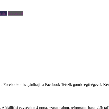
ástár
Kapcsolat
llítást a Facebookon is ajánlhatja a Facebook Tetszik gomb segítségével. 
. A kiállítási egységben 4 porta, szárazmalom, református harangláb tal