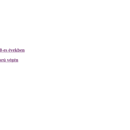
0-es években
ború végén