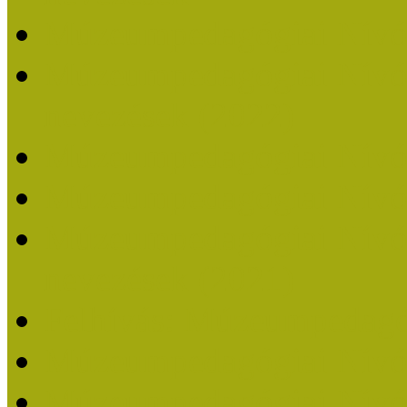
Múzeumpedagógiai Nívó
Múzeumpedagógiai Nívódí
nevezések (2022)
Múzeumpedagógiai Nívó
Múzeumpedagógiai Nívód
Múzeumpedagógiai Nívódí
nevezések (2021)
Felhívás: Múzeumpedagó
Múzeumpedagógiai Nívód
Múzeumpedagógiai Nívódí