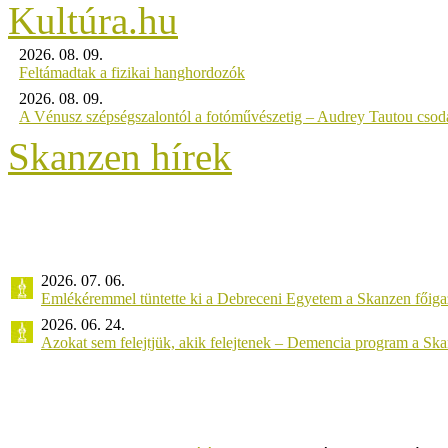
2026. 08. 09.
Feltámadtak a fizikai hanghordozók
2026. 08. 09.
A Vénusz szépségszalontól a fotóművészetig – Audrey Tautou csodá
Skanzen hírek
2026. 07. 06.
Emlékéremmel tüntette ki a Debreceni Egyetem a Skanzen főiga
2026. 06. 24.
Azokat sem felejtjük, akik felejtenek – Demencia program a Sk