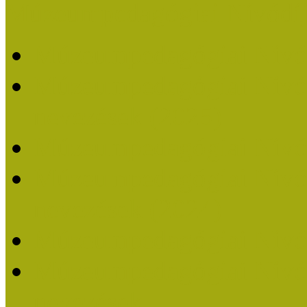
Múzeumpedagógiai Nívódí
Múzeumpedagógiai Nívó
Múzeumpedagógiai Nívódí
nevezések (2025)
Múzeumpedagógiai Nívó
Múzeumpedagógiai Nívódí
nevezések (2024)
Múzeumpedagógiai Nívó
Múzeumpedagógiai Nívódí
nevezések