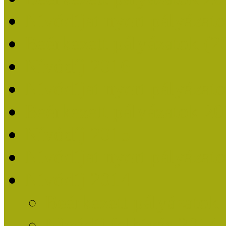
Nívódíjat nyert pályázat
Beérkezett pályázatok (2
Nívódíj 2016
Nívódíjat nyert pályázat
Beérkezett pályázatok 2
Nívódíj 2015
Nívódíjat nyert pályázat
Nívódíj 2014
Beérkezett pályázatok
Nívódíj felhívás 2014