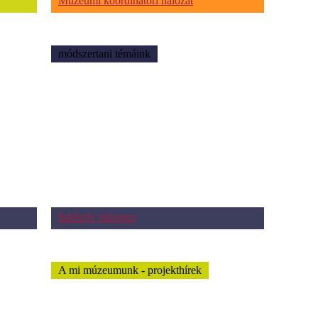
Múzeumi koordinátori hálózat
módszertani témáink
Inkluzív múzeum
A mi múzeumunk - projekthírek