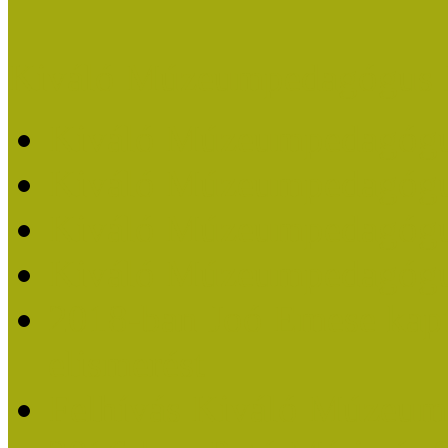
Kiváló Múzeumpedagógus 
Kiváló Múzeumpedagóg
Kiváló Múzeumpedagóg
Kiváló Múzeumpedagógu
Kiváló Múzeumpedagógu
2018-ban Joó Emese kap
elismerést
Felhívás Kiváló Múzeum