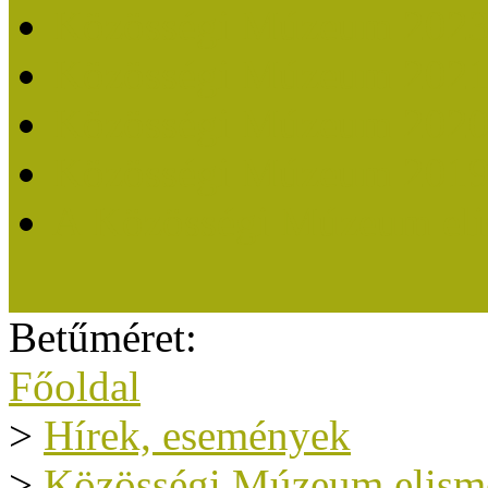
Közösségi Múzeum 202
Közösségi Múzeum 202
Közösségi Múzeum 202
Közösségi Múzeum 201
A Közösségi Múzeum eli
Betűméret:
Főoldal
>
Hírek, események
>
Közösségi Múzeum elism