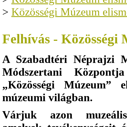
>
Közösségi Múzeum elism
Felhívás - Közösségi
A Szabadtéri Néprajzi
Módszertani Központj
„Közösségi Múzeum” el
múzeumi világban.
Várjuk azon muzeális 