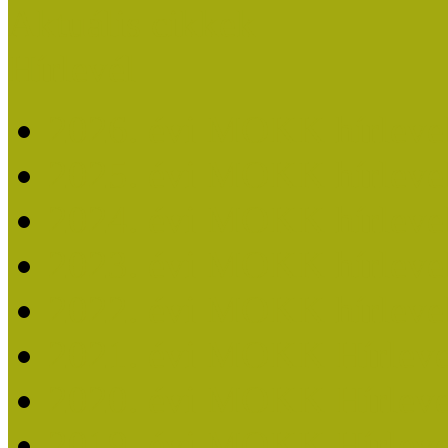
Aktuális cikkek
Hírlevél
2026. évi MOKK hírleve
2025. évi MOKK hírleve
2024. évi MOKK hírleve
2023. évi MOKK hírleve
2022. évi MOKK hírleve
2021. évi MOKK Hírleve
2020. évi MOKK Hírleve
2019. évi MOKK Hírleve