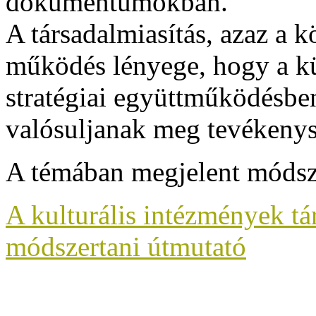
dokumentumokban.
A társadalmiasítás, azaz a k
működés lényege, hogy a k
stratégiai együttműködésb
valósuljanak meg tevékenys
A témában megjelent módsz
A kulturális intézmények t
módszertani útmutató