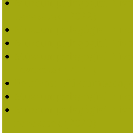
Múzeumpedagógiai Nívódí
nevezések (2022)
Múzeumpedagógiai Nívó
Múzeumpedagógiai Nívód
Múzeumpedagógiai Nívódí
nevezések (2021)
Felhívás: Múzeumpedagó
Múzeumpedagógiai Nívód
Múzeumpedagógiai Nívódí
nevezések (2020)