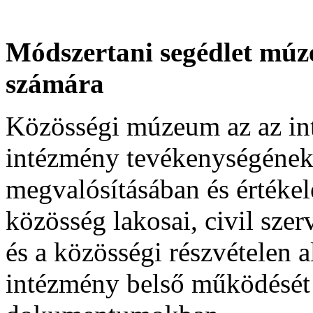
Módszertani segédlet múz
számára
Közösségi múzeum az az int
intézmény tevékenységének
megvalósításában és értékelé
közösség lakosai, civil szer
és a közösségi részvételen
intézmény belső működését