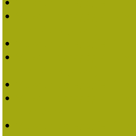
Múzeumpedagógiai Nívó
Múzeumpedagógiai Nívódí
nevezések (2025)
Múzeumpedagógiai Nívó
Múzeumpedagógiai Nívódí
nevezések (2024)
Múzeumpedagógiai Nívó
Múzeumpedagógiai Nívódí
nevezések
Múzeumpedagógiai Nívó