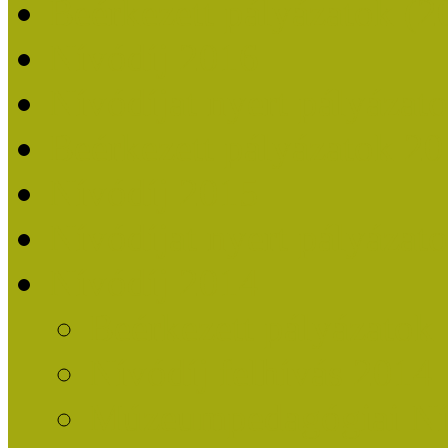
Beérkezett pályázatok (2
Nívódíj 2016
Nívódíjat nyert pályázat
Beérkezett pályázatok 2
Nívódíj 2015
Nívódíjat nyert pályázat
Nívódíj 2014
Beérkezett pályázatok
Nívódíj felhívás 2014
Múzeumpedagógiai Nív