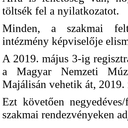
töltsék fel a nyilatkozatot.
Minden, a szakmai felt
intézmény képviselője elis
A 2019. május 3-ig regiszt
a Magyar Nemzeti Múz
Majálisán vehetik át, 2019.
Ezt követően negyedéves/f
szakmai rendezvényeken adj