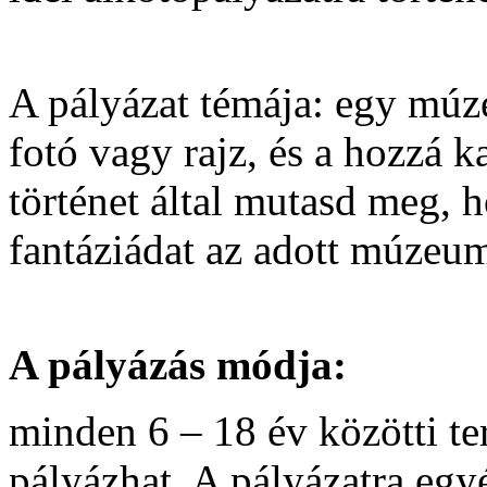
A pályázat témája: egy múze
fotó vagy rajz, és a hozzá ka
történet által mutasd meg, h
fantáziádat az adott múzeum
A pályázás módja:
minden 6 – 18 év közötti t
pályázhat. A pályázatra egy