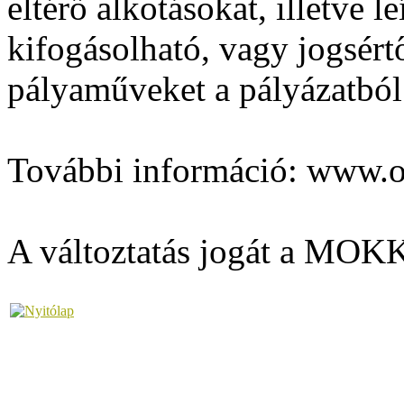
eltérő alkotásokat, illetve le
kifogásolható, vagy jogsért
pályaműveket a pályázatból 
További információ: www.os
A változtatás jogát a MOKK 