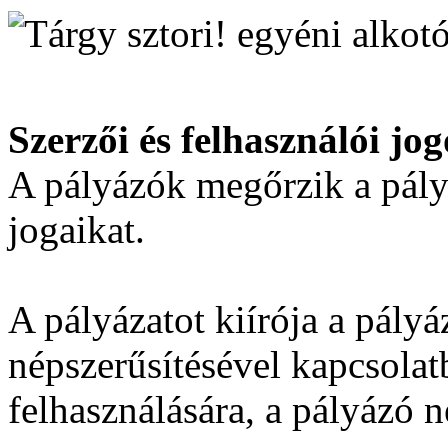
Szerzői és felhasználói jo
A pályázók megőrzik a pál
jogaikat.
A pályázatot kiírója a pályá
népszerűsítésével kapcsola
felhasználására, a pályázó 