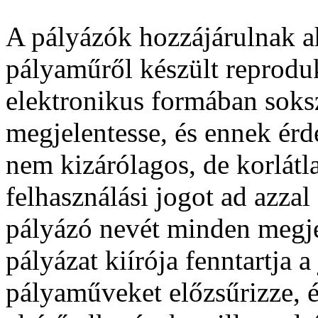
A pályázók hozzájárulnak ah
pályaműről készült reproduk
elektronikus formában soksz
megjelentesse, és ennek érd
nem kizárólagos, de korlátl
felhasználási jogot ad azzal a
pályázó nevét minden megjel
pályázat kiírója fenntartja a
pályaműveket előzsűrizze, é