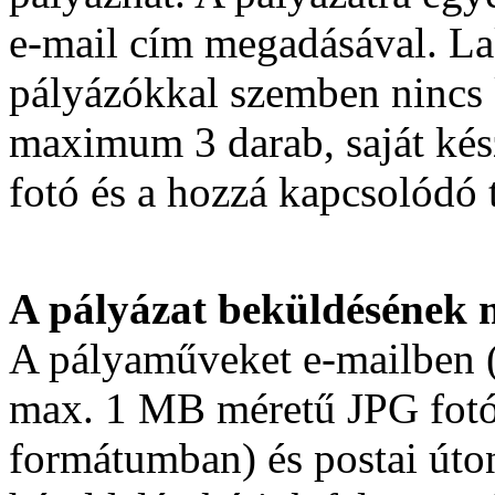
e-mail cím megadásával. La
pályázókkal szemben nincs 
maximum 3 darab, saját kész
fotó és a hozzá kapcsolódó t
A pályázat beküldésének 
A pályaműveket e-mailben (
max. 1 MB méretű JPG fotó,
formátumban) és postai úton