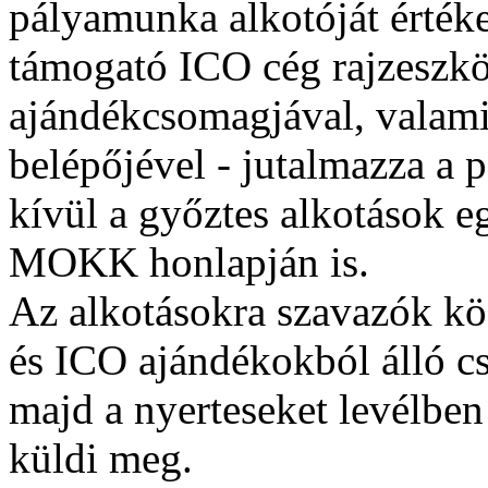
pályamunka alkotóját értéke
támogató ICO cég rajzeszkö
ajándékcsomagjával, valami
belépőjével - jutalmazza a 
kívül a győztes alkotások e
MOKK honlapján is.
Az alkotásokra szavazók kö
és ICO ajándékokból álló 
majd a nyerteseket levélben
küldi meg.