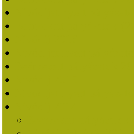
Nívódíjat nyert pályázat
Beérkezett pályázatok (2
Nívódíj 2016
Nívódíjat nyert pályázat
Beérkezett pályázatok 2
Nívódíj 2015
Nívódíjat nyert pályázat
Nívódíj 2014
Beérkezett pályázatok
Nívódíj felhívás 2014