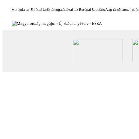
A projekt az Európai Unió támogatásával, az Európai Szociális Alap társfinanszírozá