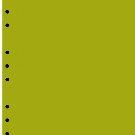
Múzeumpedagógiai Nívó
Múzeumpedagógiai Nívódí
nevezések (2022)
Múzeumpedagógiai Nívó
Múzeumpedagógiai Nívód
Múzeumpedagógiai Nívódí
nevezések (2021)
Felhívás: Múzeumpedagó
Múzeumpedagógiai Nívód
Múzeumpedagógiai Nívódí