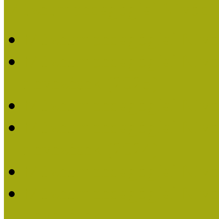
Múzeumpedagógiai Nívódí
Múzeumpedagógiai Nívó
Múzeumpedagógiai Nívódí
nevezések (2025)
Múzeumpedagógiai Nívó
Múzeumpedagógiai Nívódí
nevezések (2024)
Múzeumpedagógiai Nívó
Múzeumpedagógiai Nívódí
nevezések