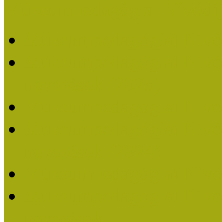
Múzeumpedagógiai Nívódí
Múzeumpedagógiai Nívó
Múzeumpedagógiai Nívódí
nevezések (2025)
Múzeumpedagógiai Nívó
Múzeumpedagógiai Nívódí
nevezések (2024)
Múzeumpedagógiai Nívó
Múzeumpedagógiai Nívódí
nevezések