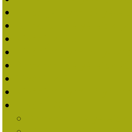
Nívódíjat nyert pályázat
Beérkezett pályázatok (2
Nívódíj 2016
Nívódíjat nyert pályázat
Beérkezett pályázatok 2
Nívódíj 2015
Nívódíjat nyert pályázat
Nívódíj 2014
Beérkezett pályázatok
Nívódíj felhívás 2014