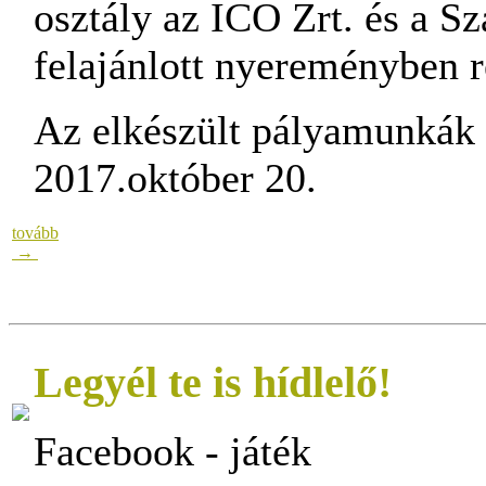
osztály az ICO Zrt. és a S
felajánlott nyereményben r
Az elkészült pályamunkák b
2017.október 20.
tovább
→
Legyél te is hídlelő!
Facebook - játék