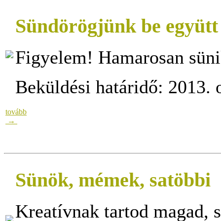
Sündörögjünk be együt
Figyelem! Hamarosan süni
Beküldési határidő: 2013. 
tovább
→
Sünök, mémek, satöbbi
Kreatívnak tartod magad, s