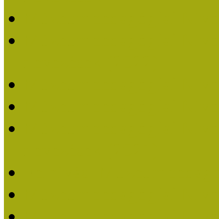
Múzeumpedagógiai Nívó
Múzeumpedagógiai Nívódí
nevezések (2022)
Múzeumpedagógiai Nívó
Múzeumpedagógiai Nívód
Múzeumpedagógiai Nívódí
nevezések (2021)
Felhívás: Múzeumpedagó
Múzeumpedagógiai Nívód
Múzeumpedagógiai Nívódí