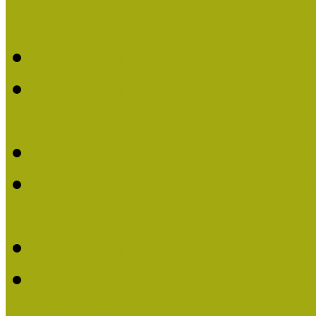
Múzeumpedagógiai Nívódí
Múzeumpedagógiai Nívó
Múzeumpedagógiai Nívódí
nevezések (2025)
Múzeumpedagógiai Nívó
Múzeumpedagógiai Nívódí
nevezések (2024)
Múzeumpedagógiai Nívó
Múzeumpedagógiai Nívódí
nevezések