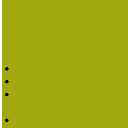
Országos Múzeumpedagógia
Pályázatfigyelő
Nemzetközi hírek a múzeum
Múzeumpedagógiai Életmű
Molnár József kapta a M
Múzeumpedagógiai Élet
Koltay Erika kapta a Mú
2023-ban
Felhívás: Múzeumpedagó