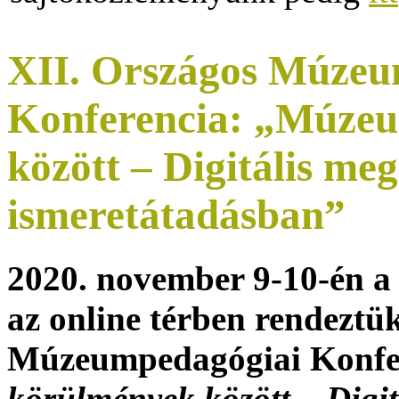
XII. Országos Múzeu
Konferencia: „Múze
között – Digitális m
ismeretátadásban”
2020. november 9-10-én a
az online térben rendeztü
Múzeumpedagógiai Konfer
körülmények között – Digi