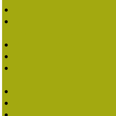
Múzeumpedagógiai Nívó
Múzeumpedagógiai Nívódí
nevezések (2022)
Múzeumpedagógiai Nívó
Múzeumpedagógiai Nívód
Múzeumpedagógiai Nívódí
nevezések (2021)
Felhívás: Múzeumpedagó
Múzeumpedagógiai Nívód
Múzeumpedagógiai Nívódí