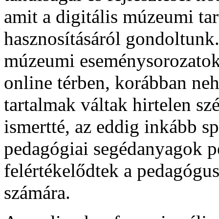
amit a digitális múzeumi ta
hasznosításáról gondoltunk
múzeumi eseménysorozatok 
online térben, korábban ne
tartalmak váltak hirtelen sz
ismertté, az eddig inkább sp
pedagógiai segédanyagok pe
felértékelődtek a pedagógus
számára.