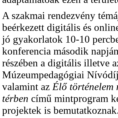
A szakmai rendezvény témáj
beérkezett digitális és on
jó gyakorlatok 10-10 percbe
konferencia második napján 
részében a digitális illetve
Múzeumpedagógiai Nívódíjja
valamint az
Élő történelem
térben
című mintprogram ker
projektek is bemutatkoznak