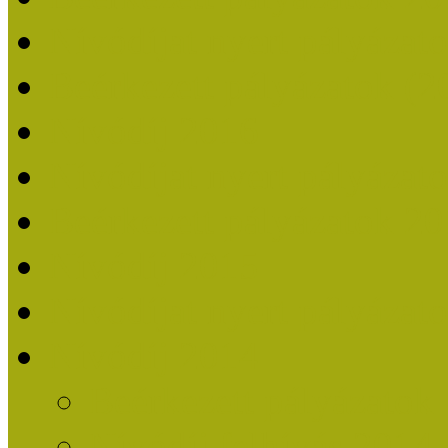
Nívódíjat nyert pályázat
Beérkezett pályázatok (2
Nívódíj 2016
Nívódíjat nyert pályázat
Beérkezett pályázatok 2
Nívódíj 2015
Nívódíjat nyert pályázat
Nívódíj 2014
Beérkezett pályázatok
Nívódíj felhívás 2014