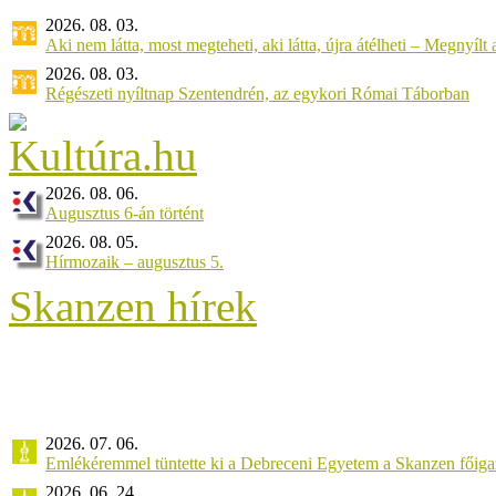
2026. 08. 03.
Aki nem látta, most megteheti, aki látta, újra átélheti – Megnyílt a 
2026. 08. 03.
Régészeti nyíltnap Szentendrén, az egykori Római Táborban
2026. 08. 06.
Augusztus 6-án történt
2026. 08. 05.
Hírmozaik – augusztus 5.
Skanzen hírek
2026. 07. 06.
Emlékéremmel tüntette ki a Debreceni Egyetem a Skanzen főiga
2026. 06. 24.