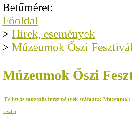
Betűméret:
Főoldal
>
Hírek, események
>
Múzeumok Őszi Fesztivál
Múzeumok Őszi Feszt
Felhívás muzeális intézmények számára: Múzeumok Ő
tovább
→