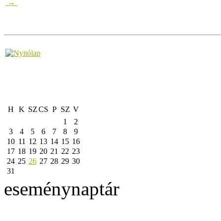
→
H
K
SZ
CS
P
SZ
V
1
2
3
4
5
6
7
8
9
10
11
12
13
14
15
16
17
18
19
20
21
22
23
24
25
26
27
28
29
30
31
eseménynaptár