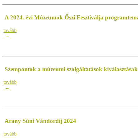
A 2024. évi Múzeumok Őszi Fesztiválja programtema
tovább
→
Szempontok a múzeumi szolgáltatások kiválasztásak
tovább
→
Arany Süni Vándordíj 2024
tovább