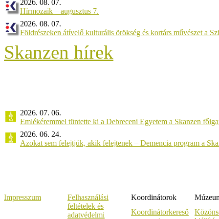
2026. 08. 07.
Hírmozaik – augusztus 7.
2026. 08. 07.
Földrészeken átívelő kulturális örökség és kortárs művészet a 
Skanzen hírek
2026. 07. 06.
Emlékéremmel tüntette ki a Debreceni Egyetem a Skanzen főiga
2026. 06. 24.
Azokat sem felejtjük, akik felejtenek – Demencia program a Sk
Impresszum
Felhasználási
Koordinátorok
Múzeumi
feltételek és
Koordinátorkereső
Közöns
adatvédelmi