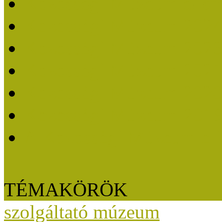
Közösségi Múzeum elisme
Közösségi Múzeum 202
Közösségi Múzeum 202
Közösségi Múzeum 202
Közösségi Múzeum 202
Közösségi Múzeum 201
A Közösségi Múzeum eli
TÉMAKÖRÖK
szolgáltató múzeum