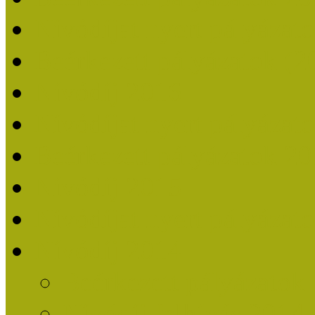
Nívódíjat nyert pályázat
Beérkezett pályázatok (2
Nívódíj 2016
Nívódíjat nyert pályázat
Beérkezett pályázatok 2
Nívódíj 2015
Nívódíjat nyert pályázat
Nívódíj 2014
Beérkezett pályázatok
Nívódíj felhívás 2014