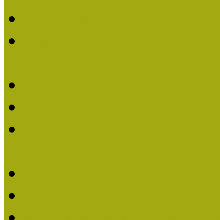
Múzeumpedagógiai Nívó
Múzeumpedagógiai Nívódí
nevezések (2022)
Múzeumpedagógiai Nívó
Múzeumpedagógiai Nívód
Múzeumpedagógiai Nívódí
nevezések (2021)
Felhívás: Múzeumpedagó
Múzeumpedagógiai Nívód
Múzeumpedagógiai Nívódí