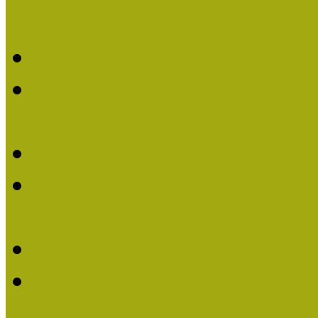
Múzeumpedagógiai Nívódí
Múzeumpedagógiai Nívó
Múzeumpedagógiai Nívódí
nevezések (2025)
Múzeumpedagógiai Nívó
Múzeumpedagógiai Nívódí
nevezések (2024)
Múzeumpedagógiai Nívó
Múzeumpedagógiai Nívódí
nevezések