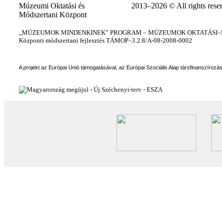
Múzeumi Oktatási és
2013–2026 © All rights rese
Módszertani Központ
„MÚZEUMOK MINDENKINEK” PROGRAM – MÚZEUMOK OKTATÁSI–KÉ
Központi módszertani fejlesztés TÁMOP–3.2.8/A-08-2008-0002
A projekt az Európai Unió támogatásával, az Európai Szociális Alap társfinanszírozá