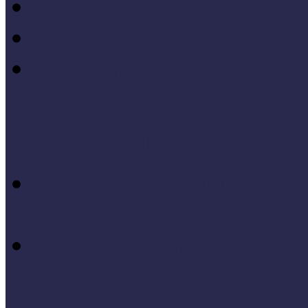
MÖF 2014 tanulságai
MÖF 2013 tanulságai
Tagállami tapasztalatok, 
Videók, kisfilmek
Múzeumi és könyvtári fej
keretében készült videók,
Élő történelem videók