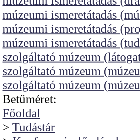
múzeumi ismeretátadás (dr
múzeumi ismeretátadás (m
múzeumi ismeretátadás (pr
múzeumi ismeretátadás (tud
szolgáltató múzeum (látoga
szolgáltató múzeum (múzeu
szolgáltató múzeum (múze
Betűméret:
Főoldal
>
Tudástár