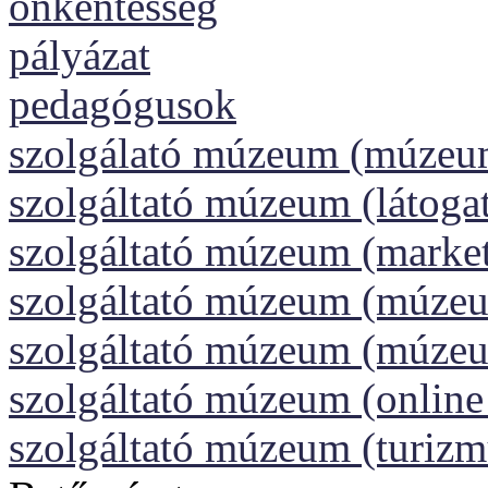
önkéntesség
pályázat
pedagógusok
szolgálató múzeum (múzeu
szolgáltató múzeum (látoga
szolgáltató múzeum (market
szolgáltató múzeum (múzeu
szolgáltató múzeum (múze
szolgáltató múzeum (onlin
szolgáltató múzeum (turizm