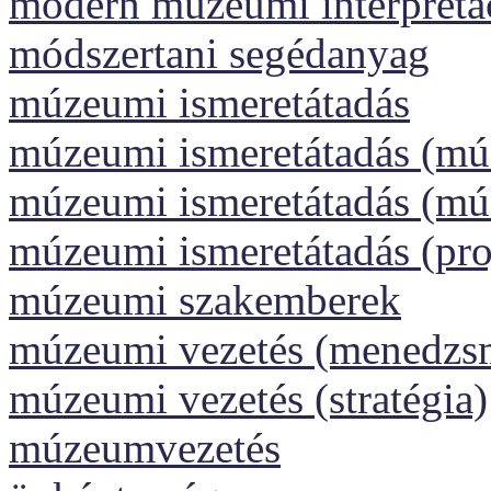
modern múzeumi interpretá
módszertani segédanyag
múzeumi ismeretátadás
múzeumi ismeretátadás (m
múzeumi ismeretátadás (m
múzeumi ismeretátadás (pr
múzeumi szakemberek
múzeumi vezetés (menedzs
múzeumi vezetés (stratégia)
múzeumvezetés