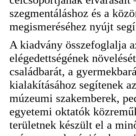
szegmentáláshoz és a közö
megismeréséhez nyújt segí
A kiadvány összefoglalja az
elégedettségének növelését 
családbarát, a gyermekbar
kialakításához segítenek 
múzeumi szakemberek, pe
egyetemi oktatók közremű
területnek készült el a min