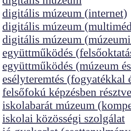
digitális múzeum (internet)
digitális múzeum (multiméd
digitális múzeum (múzeumi
együttműködés (felsőoktatá
együttműködés (múzeum és 
esélyteremtés (fogyatékkal 
felsőfokú képzésben résztv
iskolabarát múzeum (kompet
iskolai közösségi szolgálat