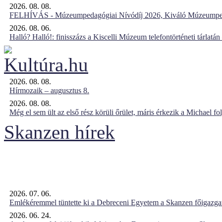
2026. 08. 08.
FELHÍVÁS - Múzeumpedagógiai Nívódíj 2026, Kiváló Múzeumpe
2026. 08. 06.
Halló? Halló!: finisszázs a Kiscelli Múzeum telefontörténeti tárlatán
2026. 08. 08.
Hírmozaik – augusztus 8.
2026. 08. 08.
Még el sem ült az első rész körüli őrület, máris érkezik a Michael fo
Skanzen hírek
2026. 07. 06.
Emlékéremmel tüntette ki a Debreceni Egyetem a Skanzen főigazgat
2026. 06. 24.