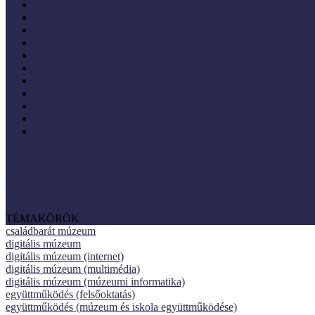
Múzeumi stratégia
Múzeumi tanulás, tudománykommunikáció
Múzeumokra vonatkozó jogszabályok, irányelvek, állásfoglalá
Múzeumpedagógiai módszerek
Művelődéstörténet
Pedagógia
PR, kommunikáció
Projektmódszer
Pszichológia
Szociológia, társadalmi kapcsolatok és folyamatok
Vezetéstudomány, menedzsment, gazdálkodás
SZNM E-katalógus
Törvények, rendeletek
Hasznos linkek
Koordinátori dokumentáció
TÉMAKÖRÖK
családbarát múzeum
digitális múzeum
digitális múzeum (internet)
digitális múzeum (multimédia)
digitális múzeum (múzeumi informatika)
együttműködés (felsőoktatás)
együttműködés (múzeum és iskola együttműködése)