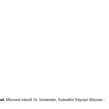
ól.
Múzeumi iránytű 10. Szentendre, Szabadtéri Néprajzi Múzeum -