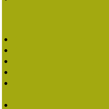
Kiváló Múzeumpedagógus 
Kiváló Múzeumpedagóg
Kiváló Múzeumpedagóg
Kiváló Múzeumpedagógu
Kiváló Múzeumpedagógu
2018-ban Joó Emese kap
elismerést
Felhívás Kiváló Múzeum