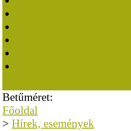
Közösségi Múzeum 202
Közösségi Múzeum 202
Közösségi Múzeum 202
Közösségi Múzeum 202
Közösségi Múzeum 201
A Közösségi Múzeum eli
Betűméret:
Főoldal
>
Hírek, események