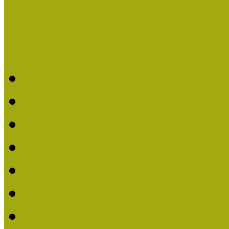
Legfrissebb hírek
Aktuális cikkek
Hírlevél
2026. évi MOKK hírleve
2025. évi MOKK hírleve
2024. évi MOKK hírleve
2023. évi MOKK hírleve
2022. évi MOKK hírleve
2021. évi MOKK Hírleve
2020. évi MOKK Hírleve