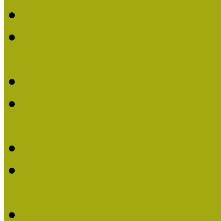
Múzeumpedagógiai Nívó
Múzeumpedagógiai Nívódí
nevezések (2025)
Múzeumpedagógiai Nívó
Múzeumpedagógiai Nívódí
nevezések (2024)
Múzeumpedagógiai Nívó
Múzeumpedagógiai Nívódí
nevezések
Múzeumpedagógiai Nívó