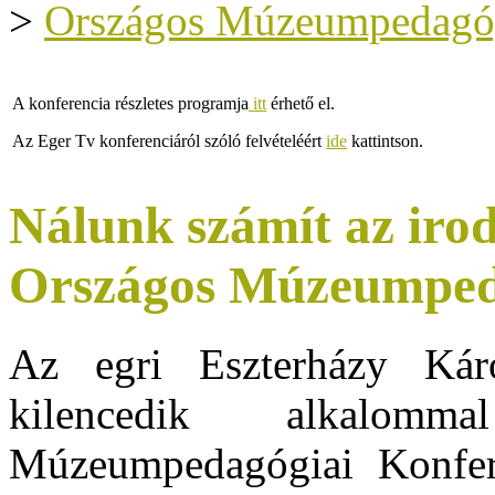
>
Országos Múzeumpedagóg
A konferencia részletes programja
itt
érhető el.
Az Eger Tv konferenciáról szóló felvételéért
ide
kattintson.
Nálunk számít az iro
Országos Múzeumpeda
Az egri Eszterházy Kár
kilencedik alkalomm
Múzeumpedagógiai Konfere