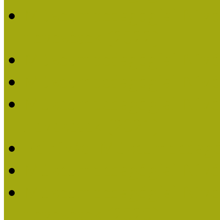
Múzeumpedagógiai Nívódí
nevezések (2022)
Múzeumpedagógiai Nívó
Múzeumpedagógiai Nívód
Múzeumpedagógiai Nívódí
nevezések (2021)
Felhívás: Múzeumpedagó
Múzeumpedagógiai Nívód
Múzeumpedagógiai Nívódí
nevezések (2020)