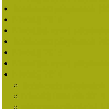
Beérkezett pályázatok (2
Nívódíj 2016
Nívódíjat nyert pályázat
Beérkezett pályázatok 2
Nívódíj 2015
Nívódíjat nyert pályázat
Nívódíj 2014
Beérkezett pályázatok
Nívódíj felhívás 2014
Múzeumpedagógiai Nív