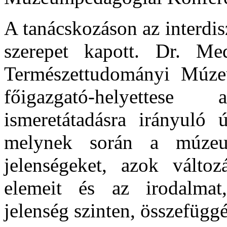
A tanácskozáson az interdis
szerepet kapott. Dr. Me
Természettudományi Múze
főigazgató-helyettes
ismeretátadásra irányuló 
melynek során a múzeu
jelenségeket, azok változ
elemeit és az irodalmat,
jelenség szinten, összefüggé