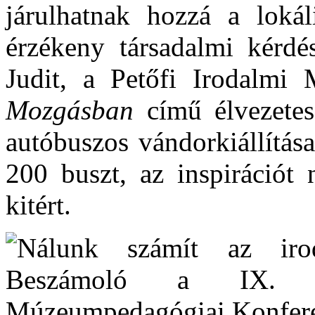
járulhatnak hozzá a lokál
érzékeny társadalmi kérdés
Judit
,
a Petőfi Irodalmi 
Mozgásban
című élvezetes
autóbuszos vándorkiállítás
200 buszt, az inspirációt 
kitért.