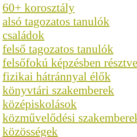
60+ korosztály
alsó tagozatos tanulók
családok
felső tagozatos tanulók
felsőfokú képzésben résztv
fizikai hátránnyal élők
könyvtári szakemberek
középiskolások
közművelődési szakembere
közösségek