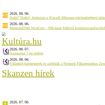
2026. 08. 06.
Halló? Halló!: finisszázs a Kiscelli Múzeum telefontörténeti tárl
2026. 08. 06.
MuseumDigit NextGen – Pályázati felhívás konferenciarészvétel
2026. 08. 07.
Augusztus 7-én történt
2026. 08. 06.
Világhírű karmesterek és szólisták a Nemzeti Filharmonikus Ze
Skanzen hírek
2026. 07. 06.