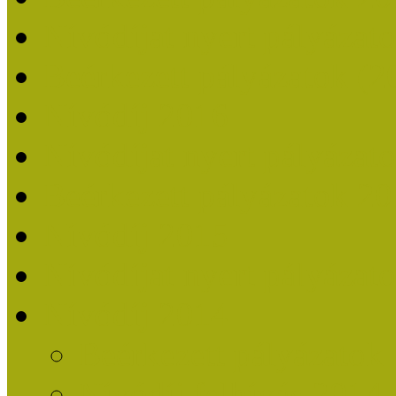
Nívódíjat nyert pályázat
Beérkezett pályázatok (2
Nívódíj 2016
Nívódíjat nyert pályázat
Beérkezett pályázatok 2
Nívódíj 2015
Nívódíjat nyert pályázat
Nívódíj 2014
Beérkezett pályázatok
Nívódíj felhívás 2014