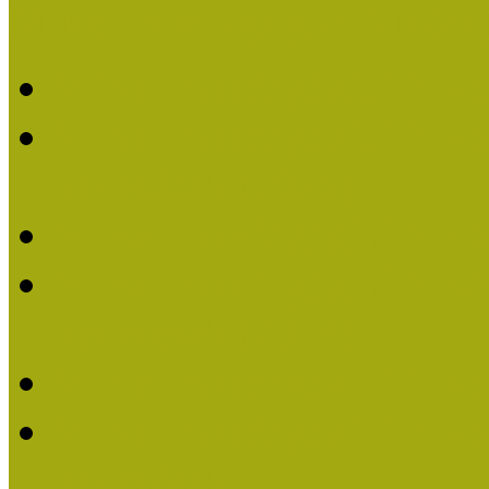
Múzeumpedagógiai Nívódí
Múzeumpedagógiai Nívó
Múzeumpedagógiai Nívódí
nevezések (2025)
Múzeumpedagógiai Nívó
Múzeumpedagógiai Nívódí
nevezések (2024)
Múzeumpedagógiai Nívó
Múzeumpedagógiai Nívódí
nevezések