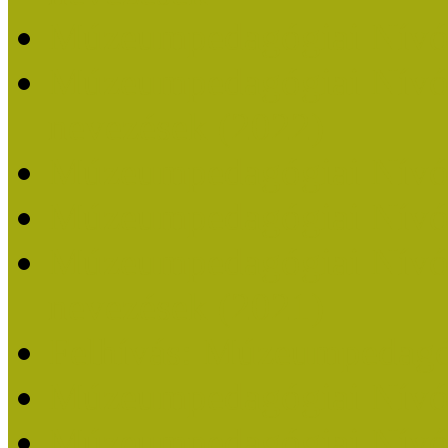
Múzeumpedagógiai Nívó
Múzeumpedagógiai Nívódí
nevezések (2022)
Múzeumpedagógiai Nívó
Múzeumpedagógiai Nívód
Múzeumpedagógiai Nívódí
nevezések (2021)
Felhívás: Múzeumpedagó
Múzeumpedagógiai Nívód
Múzeumpedagógiai Nívódí