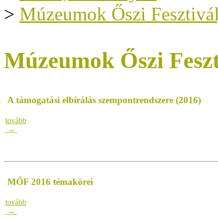
>
Múzeumok Őszi Fesztivál
Múzeumok Őszi Feszt
A támogatási elbírálás szempontrendszere (2016)
tovább
→
MŐF 2016 témakörei
tovább
→