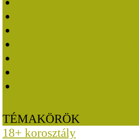
Közösségi Múzeum elisme
Közösségi Múzeum 202
Közösségi Múzeum 202
Közösségi Múzeum 202
Közösségi Múzeum 202
Közösségi Múzeum 201
A Közösségi Múzeum eli
TÉMAKÖRÖK
18+ korosztály