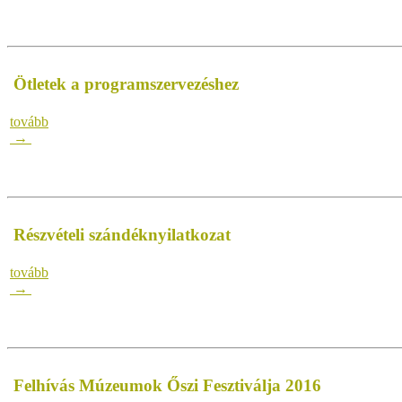
Ötletek a programszervezéshez
tovább
→
Részvételi szándéknyilatkozat
tovább
→
Felhívás Múzeumok Őszi Fesztiválja 2016