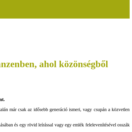
ben, ahol közönségből
nt.
talán már csak az idősebb generáció ismeri, vagy csupán a közvetlen
lásában és egy rövid leírással vagy egy emlék felelevenítésével osszák