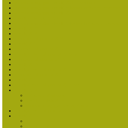
Múzeumpedagógiai Nívódíj 2020 - nyertesek
Múzeumpedagógiai Nívódíj felhívásra beérkezett nevezések (2
Múzeumpedagógiai Nívódíj 2020
Nívódíjat nyertek 2019-ben
Múzeumpedagógiai Nívódíj felhívásra beérkezett nevezések (2
Nívódíj 2019
Nívódíj 2018
Beérkezett pályázatok 2018
Nívódíj 2017
Beérkezett pályázatok 2017
Nívódíjat nyert pályázatok 2016-ban
Beérkezett pályázatok (2016)
Nívódíj 2016
Nívódíjat nyert pályázatok 2015-ben
Beérkezett pályázatok 2015
Nívódíj 2015
Nívódíjat nyert pályázatok 2014-ben
Nívódíj 2014
Beérkezett pályázatok
Nívódíj felhívás 2014
Múzeumpedagógiai Nívódíj Adatlap
Nívódíjat nyert pályázatok 2013-ban
Nívódíj 2013
Beérkezett pályázatok
Nívódíj Felhívás 2013