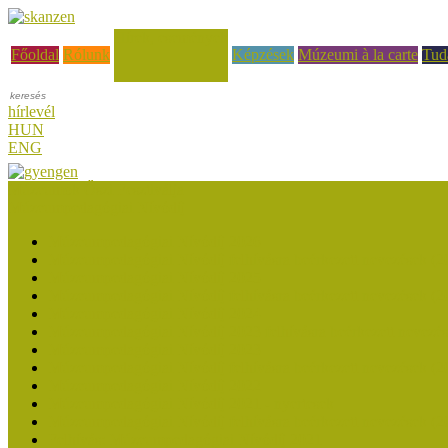
Hírek, események
Főoldal
Rólunk
Képzések
Múzeumi à la carte
Tud
hírlevél
HUN
ENG
Múzeumok Őszi Fesztiválja
Múzeumpedagógiai Nívódíj
Múzeumpedagógiai Nívódíj 2026
Múzeumpedagógiai Nívódíj felhívásra beérkezett nevezések (2
Múzeumpedagógiai Nívódíj 2025
Múzeumpedagógiai Nívódíj felhívásra beérkezett nevezések (2
Múzeumpedagógiai Nívódíj 2024
Múzeumpedagógiai Nívódíj 2023 felhívásra beérkezett nevezé
Múzeumpedagógiai Nívódíj 2023
Múzeumpedagógiai Nívódíj felhívásra beérkezett nevezések (2
Múzeumpedagógiai Nívódíj 2022
Múzeumpedagógiai Nívódíj 2021 - nyertesek
Múzeumpedagógiai Nívódíj felhívásra beérkezett nevezések (2
Felhívás: Múzeumpedagógiai Nívódíj 2021