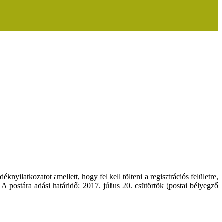
yilatkozatot amellett, hogy fel kell tölteni a regisztrációs felületre,
postára adási határidő: 2017. július 20. csütörtök (postai bélyegző