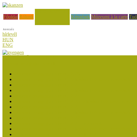
Hírek, események
Főoldal
Rólunk
Képzések
Múzeumi à la carte
Tud
hírlevél
HUN
ENG
Múzeumok Őszi Fesztiválja
Múzeumpedagógiai Nívódíj
Múzeumpedagógiai Nívódíj 2026
Múzeumpedagógiai Nívódíj felhívásra beérkezett nevezések (2
Múzeumpedagógiai Nívódíj 2025
Múzeumpedagógiai Nívódíj felhívásra beérkezett nevezések (2
Múzeumpedagógiai Nívódíj 2024
Múzeumpedagógiai Nívódíj 2023 felhívásra beérkezett nevezé
Múzeumpedagógiai Nívódíj 2023
Múzeumpedagógiai Nívódíj felhívásra beérkezett nevezések (2
Múzeumpedagógiai Nívódíj 2022
Múzeumpedagógiai Nívódíj 2021 - nyertesek
Múzeumpedagógiai Nívódíj felhívásra beérkezett nevezések (2
Felhívás: Múzeumpedagógiai Nívódíj 2021