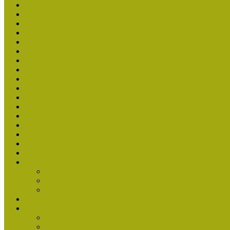
Múzeumpedagógiai Nívódíj 2020 - nyertesek
Múzeumpedagógiai Nívódíj felhívásra beérkezett nevezések (2
Múzeumpedagógiai Nívódíj 2020
Nívódíjat nyertek 2019-ben
Múzeumpedagógiai Nívódíj felhívásra beérkezett nevezések (2
Nívódíj 2019
Nívódíj 2018
Beérkezett pályázatok 2018
Nívódíj 2017
Beérkezett pályázatok 2017
Nívódíjat nyert pályázatok 2016-ban
Beérkezett pályázatok (2016)
Nívódíj 2016
Nívódíjat nyert pályázatok 2015-ben
Beérkezett pályázatok 2015
Nívódíj 2015
Nívódíjat nyert pályázatok 2014-ben
Nívódíj 2014
Beérkezett pályázatok
Nívódíj felhívás 2014
Múzeumpedagógiai Nívódíj Adatlap
Nívódíjat nyert pályázatok 2013-ban
Nívódíj 2013
Beérkezett pályázatok
Nívódíj Felhívás 2013