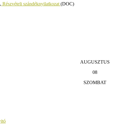
,
Részvételi szándéknyilatkozat
(DOC)
AUGUSZTUS
08
SZOMBAT
itó