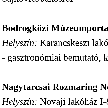
Bodrogközi Múzeumporta
Helyszín:
Karancskeszi lakó
- gasztronómiai bemutató, 
Nagytarcsai Rozmaring N
Helyszín:
Novaji lakóház I-