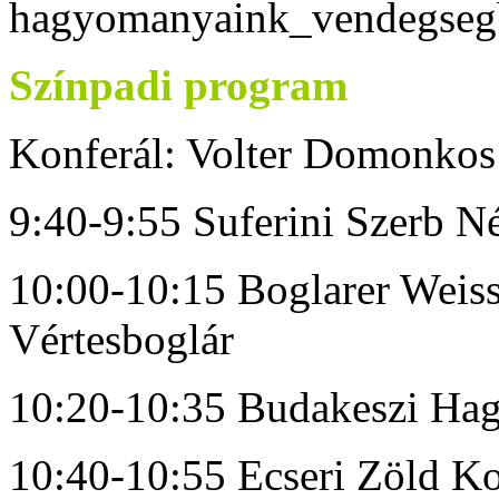
Színpadi program
Konferál: Volter Domonkos
9:40-9:55 Suferini Szerb N
10:00-10:15 Boglarer Weis
Vértesboglár
10:20-10:35 Budakeszi Hag
10:40-10:55 Ecseri Zöld Ko