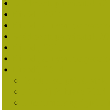
Beérkezett pályázatok (2
Nívódíj 2016
Nívódíjat nyert pályázat
Beérkezett pályázatok 2
Nívódíj 2015
Nívódíjat nyert pályázat
Nívódíj 2014
Beérkezett pályázatok
Nívódíj felhívás 2014
Múzeumpedagógiai Nív