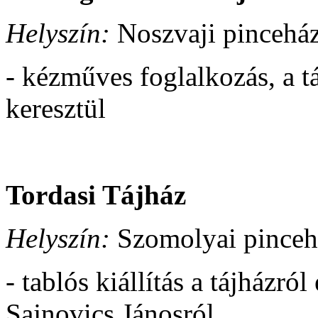
Helyszín:
Noszvaji pinceház
- kézműves foglalkozás, a 
keresztül
Tordasi Tájház
Helyszín:
Szomolyai pinceh
- tablós kiállítás a tájházról
Sajnovics Jánosról