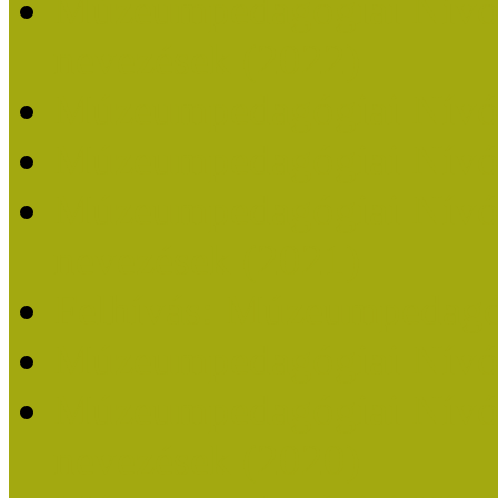
Múzeumpedagógiai Nívódí
nevezések (2022)
Múzeumpedagógiai Nívó
Múzeumpedagógiai Nívód
Múzeumpedagógiai Nívódí
nevezések (2021)
Felhívás: Múzeumpedagó
Múzeumpedagógiai Nívód
Múzeumpedagógiai Nívódí
nevezések (2020)