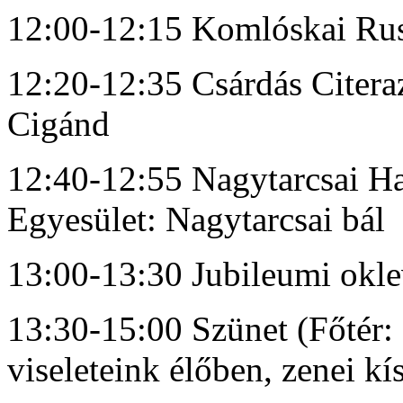
12:00-12:15 Komlóskai Rus
12:20-12:35 Csárdás Citera
Cigánd
12:40-12:55 Nagytarcsai H
Egyesület: Nagytarcsai bál
13:00-13:30 Jubileumi oklev
13:30-15:00 Szünet (Főtér: 
viseleteink élőben, zenei k