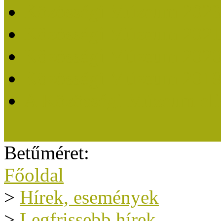
Közösségi Múzeum 202
Közösségi Múzeum 202
Közösségi Múzeum 202
Közösségi Múzeum 201
A Közösségi Múzeum eli
Betűméret:
Főoldal
>
Hírek, események
>
Legfrissebb hírek