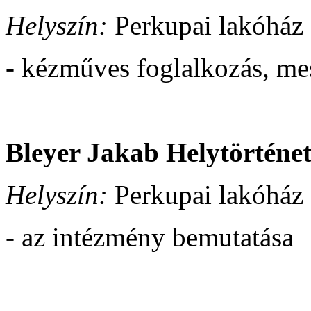
Helyszín:
Perkupai lakóház 
- kézműves foglalkozás, me
Bleyer Jakab Helytörténe
Helyszín:
Perkupai lakóház 
- az intézmény bemutatása