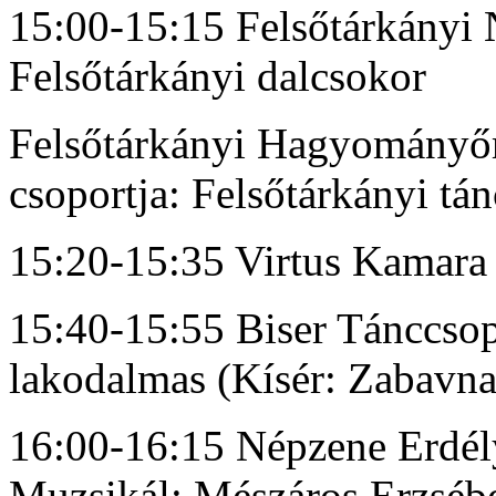
15:00-15:15 Felsőtárkányi
Felsőtárkányi dalcsokor
Felsőtárkányi Hagyományő
csoportja: Felsőtárkányi tá
15:20-15:35 Virtus Kamara 
15:40-15:55 Biser Tánccso
lakodalmas (Kísér: Zabavna 
16:00-16:15 Népzene Erdély
Muzsikál: Mészáros Erzsébe