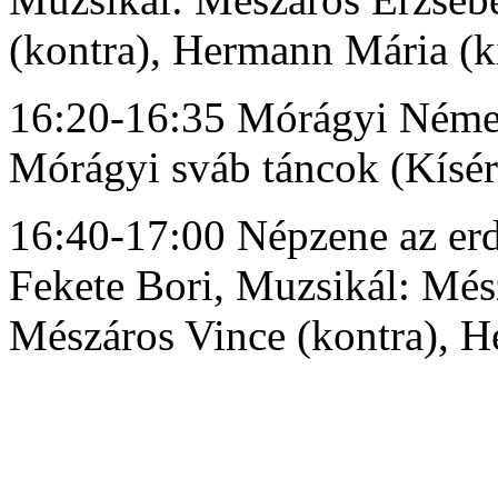
(kontra), Hermann Mária (k
16:20-16:35 Mórágyi Német
Mórágyi sváb táncok (Kíséri
16:40-17:00 Népzene az erd
Fekete Bori, Muzsikál: Més
Mészáros Vince (kontra), 