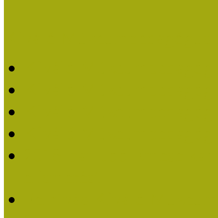
Kiváló Múzeumpedagógus 
Kiváló Múzeumpedagóg
Kiváló Múzeumpedagóg
Kiváló Múzeumpedagógu
Kiváló Múzeumpedagógu
2018-ban Joó Emese kap
elismerést
Felhívás Kiváló Múzeum