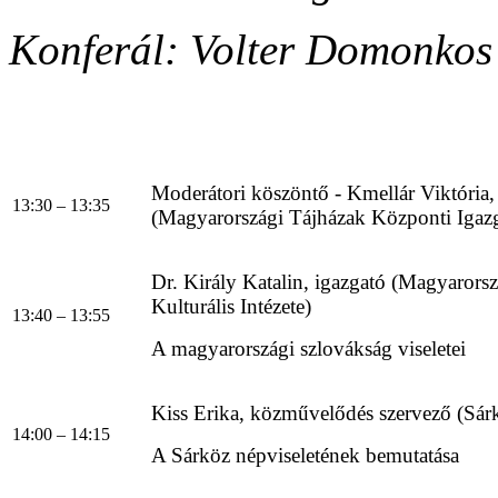
Konferál: Volter Domonkos
Moderátori köszöntő - Kmellár Viktória
13:30 – 13:35
(Magyarországi Tájházak Központi Igaz
Dr. Király Katalin, igazgató (Magyarors
Kulturális Intézete)
13:40 – 13:55
A magyarországi szlovákság viseletei
Kiss Erika, közművelődés szervező (Sárk
14:00 – 14:15
A Sárköz népviseletének bemutatása