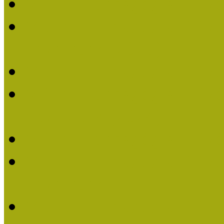
Múzeumpedagógiai Nívó
Múzeumpedagógiai Nívódí
nevezések (2025)
Múzeumpedagógiai Nívó
Múzeumpedagógiai Nívódí
nevezések (2024)
Múzeumpedagógiai Nívó
Múzeumpedagógiai Nívódí
nevezések
Múzeumpedagógiai Nívó