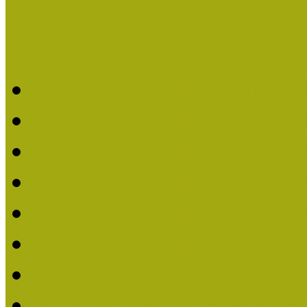
Aktuális cikkek
Hírlevél
2026. évi MOKK hírleve
2025. évi MOKK hírleve
2024. évi MOKK hírleve
2023. évi MOKK hírleve
2022. évi MOKK hírleve
2021. évi MOKK Hírleve
2020. évi MOKK Hírleve
2019. évi MOKK Hírleve