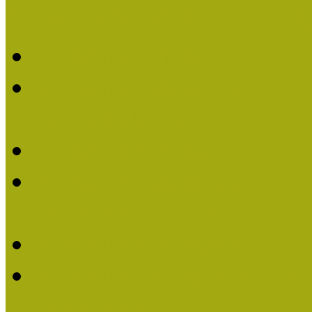
Múzeumpedagógiai Nívódí
Múzeumpedagógiai Nívó
Múzeumpedagógiai Nívódí
nevezések (2025)
Múzeumpedagógiai Nívó
Múzeumpedagógiai Nívódí
nevezések (2024)
Múzeumpedagógiai Nívó
Múzeumpedagógiai Nívódí
nevezések