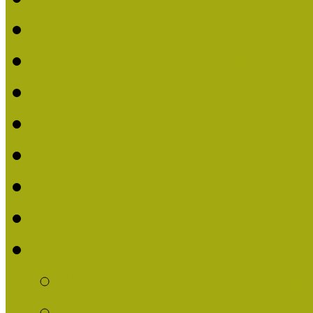
Nívódíjat nyert pályázat
Beérkezett pályázatok (2
Nívódíj 2016
Nívódíjat nyert pályázat
Beérkezett pályázatok 2
Nívódíj 2015
Nívódíjat nyert pályázat
Nívódíj 2014
Beérkezett pályázatok
Nívódíj felhívás 2014