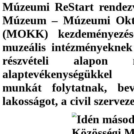
Múzeumi ReStart rendez
Múzeum – Múzeumi Okta
(MOKK) kezdeményezés
muzeális intézményeknek 
részvételi alapo
alaptevékenységükkel 
munkát folytatnak, b
lakosságot, a civil szervez