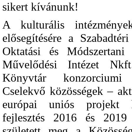
sikert kívánunk!
A kulturális intézmények
elősegítésére a Szabadt
Oktatási és Módszertani
Művelődési Intézet Nkf
Könyvtár konzorciumi p
Cselekvő közösségek – aktí
európai uniós projekt k
fejlesztés 2016 és 2019 
született meg a Közössé