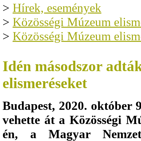
>
Hírek, események
>
Közösségi Múzeum elism
>
Közösségi Múzeum elism
Idén másodszor adtá
elismeréseket
Budapest, 2020. október 9
vehette át a Közösségi M
én, a Magyar Nemzet