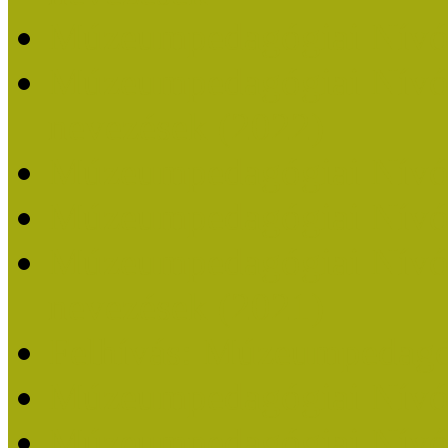
Múzeumpedagógiai Nívó
Múzeumpedagógiai Nívódí
nevezések (2022)
Múzeumpedagógiai Nívó
Múzeumpedagógiai Nívód
Múzeumpedagógiai Nívódí
nevezések (2021)
Felhívás: Múzeumpedagó
Múzeumpedagógiai Nívód
Múzeumpedagógiai Nívódí