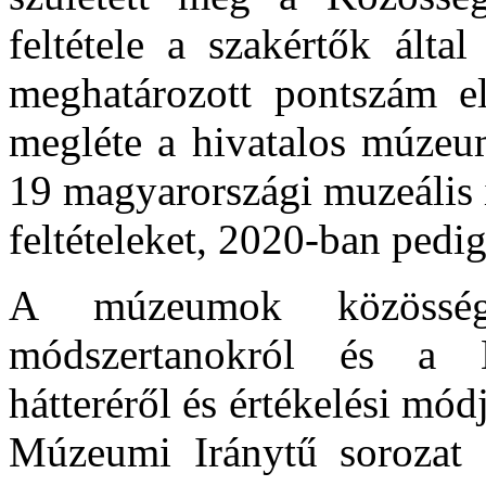
feltétele a szakértők által
meghatározott pontszám el
megléte a hivatalos múze
19 magyarországi muzeális i
feltételeket, 2020-ban pedig
A múzeumok közösségi 
módszertanokról és a 
hátteréről és értékelési mód
Múzeumi Iránytű sorozat