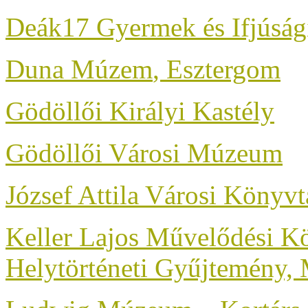
Deák17 Gyermek és Ifjúság
Duna Múzem
, Esztergom
Gödöllői Királyi Kastély
Gödöllői Városi Múzeum
József Attila Városi Köny
Keller Lajos Művelődési Kö
Helytörténeti Gyűjtemény,