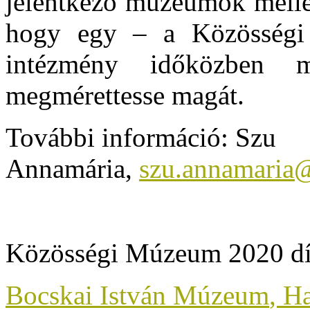
jelentkező múzeumok mellett
hogy egy – a Közösségi
intézmény időközben m
megmérettesse magát.
További információ: Szu
Annamária,
szu.annamaria
Közösségi Múzeum 2020 díj
Bocskai István Múzeum
, H