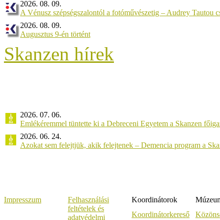
2026. 08. 09.
A Vénusz szépségszalontól a fotóművészetig – Audrey Tautou cs
2026. 08. 09.
Augusztus 9-én történt
Skanzen hírek
2026. 07. 06.
Emlékéremmel tüntette ki a Debreceni Egyetem a Skanzen főiga
2026. 06. 24.
Azokat sem felejtjük, akik felejtenek – Demencia program a Sk
Impresszum
Felhasználási
Koordinátorok
Múzeumi
feltételek és
Koordinátorkereső
Közöns
adatvédelmi