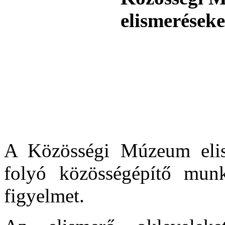
A Közösségi Múzeum eli
folyó közösségépítő munk
figyelmet.