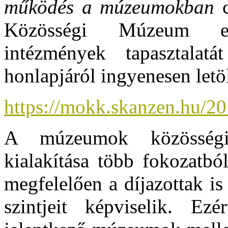
működés a múzeumokban
Közösségi Múzeum eli
intézmények tapasztal
honlapjáról ingyenesen letö
https://mokk.skanzen.hu/
A múzeumok közösségi
kialakítása több fokozatbó
megfelelően a díjazottak i
szintjeit képviselik. E