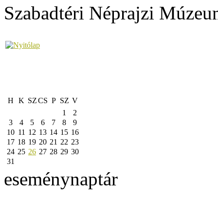
Szabadtéri Néprajzi Múzeu
H
K
SZ
CS
P
SZ
V
1
2
3
4
5
6
7
8
9
10
11
12
13
14
15
16
17
18
19
20
21
22
23
24
25
26
27
28
29
30
31
eseménynaptár