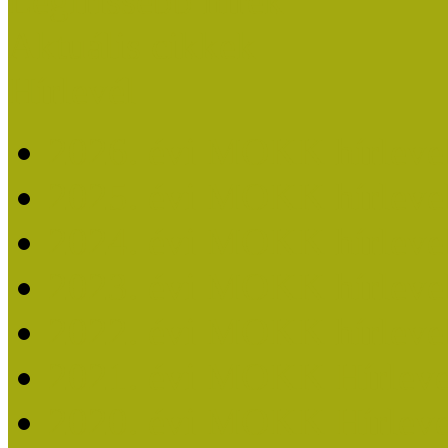
Legfrissebb hírek
Aktuális cikkek
Hírlevél
2026. évi MOKK hírleve
2025. évi MOKK hírleve
2024. évi MOKK hírleve
2023. évi MOKK hírleve
2022. évi MOKK hírleve
2021. évi MOKK Hírleve
2020. évi MOKK Hírleve