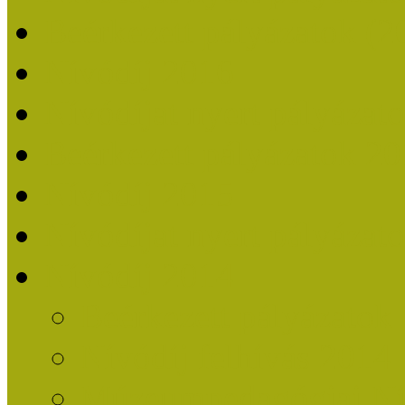
Beérkezett pályázatok (2
Nívódíj 2016
Nívódíjat nyert pályázat
Beérkezett pályázatok 2
Nívódíj 2015
Nívódíjat nyert pályázat
Nívódíj 2014
Beérkezett pályázatok
Nívódíj felhívás 2014
Múzeumpedagógiai Nív