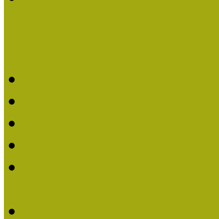
Kiváló Múzeumpedagógus 
Kiváló Múzeumpedagóg
Kiváló Múzeumpedagóg
Kiváló Múzeumpedagógu
Kiváló Múzeumpedagógu
2018-ban Joó Emese kap
elismerést
Felhívás Kiváló Múzeum