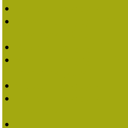
Múzeumpedagógiai Nívó
Múzeumpedagógiai Nívódí
nevezések (2025)
Múzeumpedagógiai Nívó
Múzeumpedagógiai Nívódí
nevezések (2024)
Múzeumpedagógiai Nívó
Múzeumpedagógiai Nívódí
nevezések
Múzeumpedagógiai Nívó