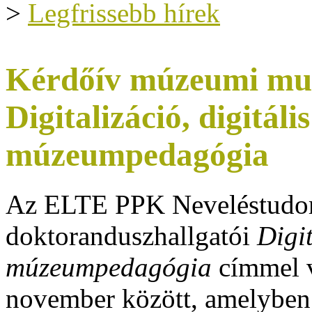
>
Legfrissebb hírek
Kérdőív múzeumi mu
Digitalizáció, digitál
múzeumpedagógia
Az ELTE PPK Neveléstudom
doktoranduszhallgatói
Digit
múzeumpedagógia
címmel v
november között, amelyben 