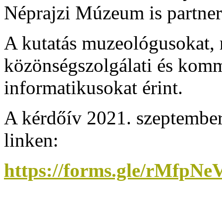
Néprajzi Múzeum is partners
A kutatás muzeológusokat
közönségszolgálati és kom
informatikusokat érint.
A kérdőív 2021. szeptember 
linken:
https://forms.gle/rMfpN