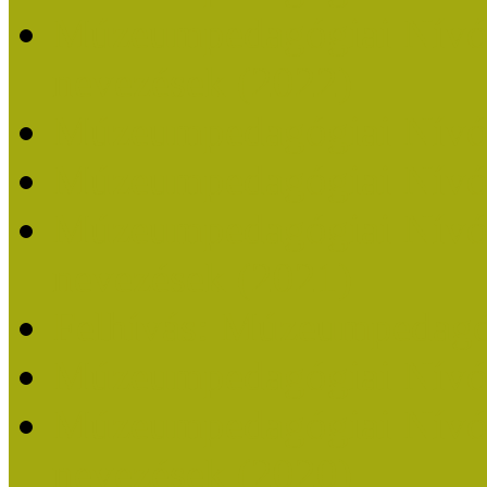
Múzeumpedagógiai Nívódí
nevezések (2022)
Múzeumpedagógiai Nívó
Múzeumpedagógiai Nívód
Múzeumpedagógiai Nívódí
nevezések (2021)
Felhívás: Múzeumpedagó
Múzeumpedagógiai Nívód
Múzeumpedagógiai Nívódí
nevezések (2020)