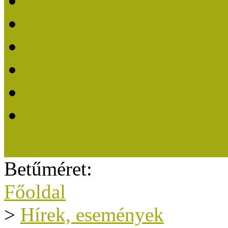
Közösségi Múzeum 202
Közösségi Múzeum 202
Közösségi Múzeum 202
Közösségi Múzeum 202
Közösségi Múzeum 201
A Közösségi Múzeum eli
Betűméret:
Főoldal
>
Hírek, események