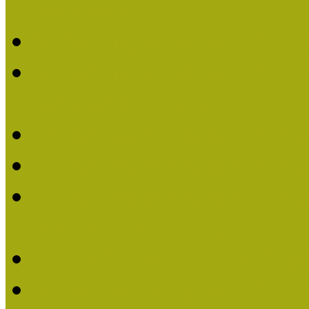
nevezések
Múzeumpedagógiai Nívó
Múzeumpedagógiai Nívódí
nevezések (2022)
Múzeumpedagógiai Nívó
Múzeumpedagógiai Nívód
Múzeumpedagógiai Nívódí
nevezések (2021)
Felhívás: Múzeumpedagó
Múzeumpedagógiai Nívód