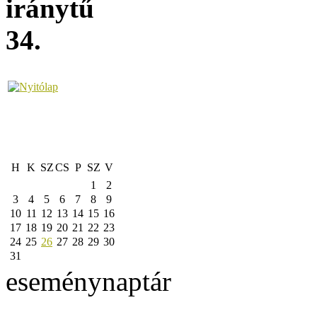
H
K
SZ
CS
P
SZ
V
1
2
3
4
5
6
7
8
9
10
11
12
13
14
15
16
17
18
19
20
21
22
23
24
25
26
27
28
29
30
31
eseménynaptár