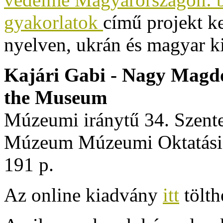
gyakorlatok
című projekt k
nyelven, ukrán és magyar ki
Kajári Gabi - Nagy Magdo
the Museum
Múzeumi iránytű 34. Szente
Múzeum Múzeumi Oktatási 
191 p.
Az online kiadvány
itt
tölth