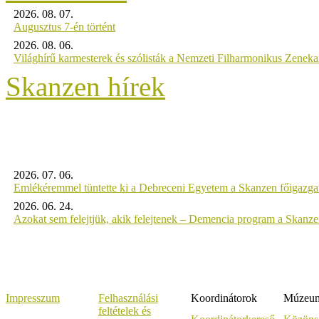
2026. 08. 07.
Augusztus 7-én történt
2026. 08. 06.
Világhírű karmesterek és szólisták a Nemzeti Filharmonikus Zenek
Skanzen hírek
2026. 07. 06.
Emlékéremmel tüntette ki a Debreceni Egyetem a Skanzen főigazgat
2026. 06. 24.
Azokat sem felejtjük, akik felejtenek – Demencia program a Skanz
Impresszum
Felhasználási
Koordinátorok
Múzeumi
feltételek és