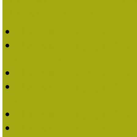
Múzeumpedagógiai Nívódí
Múzeumpedagógiai Nívó
Múzeumpedagógiai Nívódí
nevezések (2025)
Múzeumpedagógiai Nívó
Múzeumpedagógiai Nívódí
nevezések (2024)
Múzeumpedagógiai Nívó
Múzeumpedagógiai Nívódí