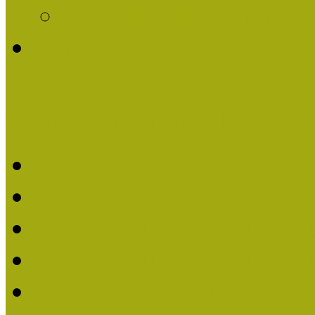
2011-ben Múzeumpedag
Története
Kiváló Múzeumpedagógus 
Kiváló Múzeumpedagóg
Kiváló Múzeumpedagóg
Kiváló Múzeumpedagógu
Kiváló Múzeumpedagógu
2018-ban Joó Emese kap