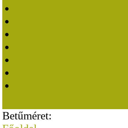
Közösségi Múzeum elisme
Közösségi Múzeum 202
Közösségi Múzeum 202
Közösségi Múzeum 202
Közösségi Múzeum 202
Közösségi Múzeum 201
A Közösségi Múzeum eli
Betűméret: