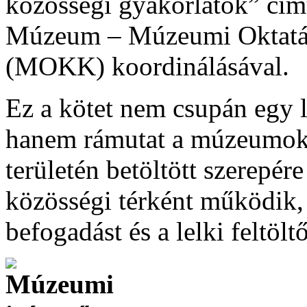
közösségi gyakorlatok” című
Múzeum – Múzeumi Oktatás
(MOKK) koordinálásával.
Ez a kötet nem csupán egy l
hanem rámutat a múzeumok r
területén betöltött szerepér
közösségi térként működik, 
befogadást és a lelki feltölt