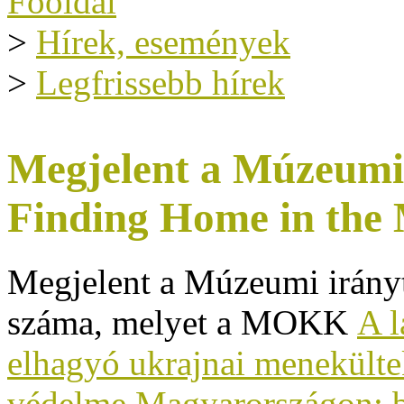
Főoldal
>
Hírek, események
>
Legfrissebb hírek
Megjelent a Múzeumi 
Finding Home in the
Megjelent a Múzeumi irányt
száma, melyet a MOKK
A l
elhagyó ukrajnai menekülte
védelme Magyarországon: b