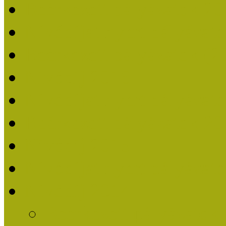
Beérkezett pályázatok 2
Nívódíjat nyert pályázat
Beérkezett pályázatok (2
Nívódíj 2016
Nívódíjat nyert pályázat
Beérkezett pályázatok 2
Nívódíj 2015
Nívódíjat nyert pályázat
Nívódíj 2014
Beérkezett pályázatok