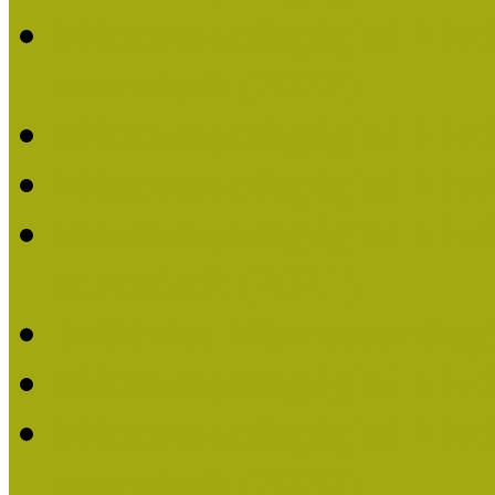
Múzeumpedagógiai Nívódí
nevezések (2022)
Múzeumpedagógiai Nívó
Múzeumpedagógiai Nívód
Múzeumpedagógiai Nívódí
nevezések (2021)
Felhívás: Múzeumpedagó
Múzeumpedagógiai Nívód
Múzeumpedagógiai Nívódí
nevezések (2020)