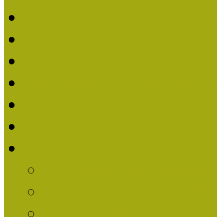
Beérkezett pályázatok (2
Nívódíj 2016
Nívódíjat nyert pályázat
Beérkezett pályázatok 2
Nívódíj 2015
Nívódíjat nyert pályázat
Nívódíj 2014
Beérkezett pályázatok
Nívódíj felhívás 2014
Múzeumpedagógiai Nív