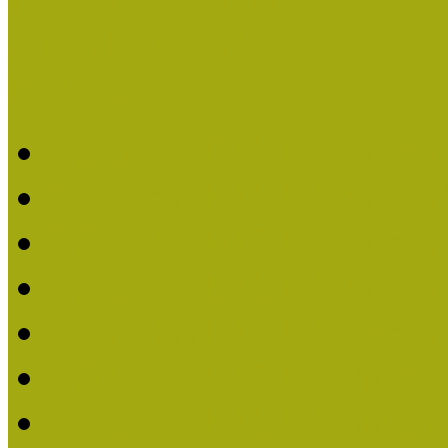
Legfrissebb hírek
Aktuális cikkek
Hírlevél
2026. évi MOKK hírleve
2025. évi MOKK hírleve
2024. évi MOKK hírleve
2023. évi MOKK hírleve
2022. évi MOKK hírleve
2021. évi MOKK Hírleve
2020. évi MOKK Hírleve