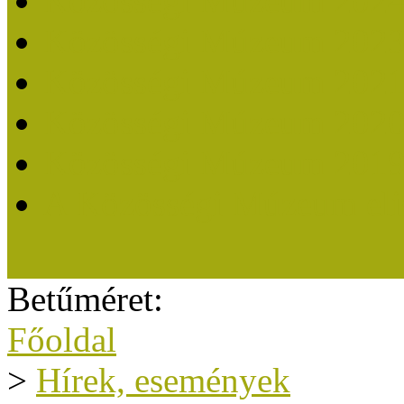
Közösségi Múzeum 202
Közösségi Múzeum 202
Közösségi Múzeum 202
Közösségi Múzeum 202
Közösségi Múzeum 201
A Közösségi Múzeum eli
Betűméret:
Főoldal
>
Hírek, események