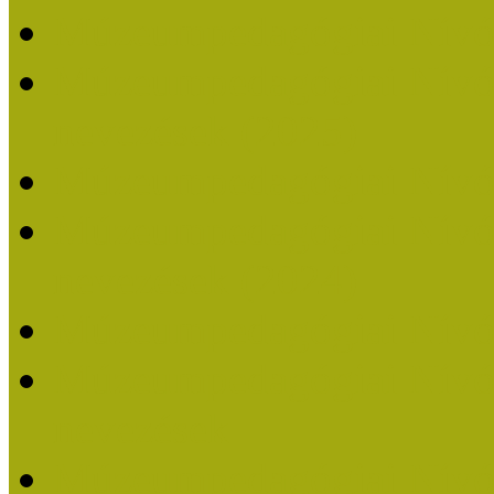
Múzeumpedagógiai Nívó
Múzeumpedagógiai Nívódí
nevezések (2025)
Múzeumpedagógiai Nívó
Múzeumpedagógiai Nívódí
nevezések (2024)
Múzeumpedagógiai Nívó
Múzeumpedagógiai Nívódí
nevezések
Múzeumpedagógiai Nívó