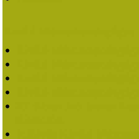
Kiváló Múzeumpedagógus 
Kiváló Múzeumpedagóg
Kiváló Múzeumpedagóg
Kiváló Múzeumpedagógu
Kiváló Múzeumpedagógu
2018-ban Joó Emese kap
elismerést
Felhívás Kiváló Múzeum