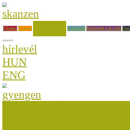
Hírek, események
Főoldal
Rólunk
Képzések
Múzeumi à la carte
Tud
hírlevél
HUN
ENG
Múzeumok Őszi Fesztiválja
Múzeumpedagógiai Nívódí