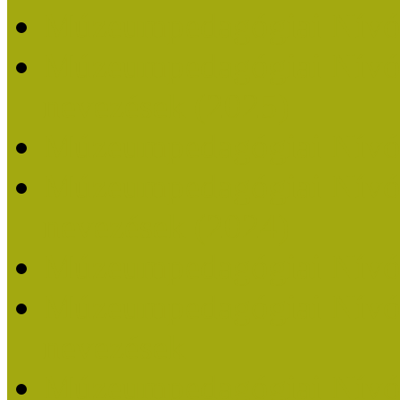
Múzeumpedagógiai Nívó
Múzeumpedagógiai Nívódí
nevezések (2025)
Múzeumpedagógiai Nívó
Múzeumpedagógiai Nívódí
nevezések (2024)
Múzeumpedagógiai Nívó
Múzeumpedagógiai Nívódí
nevezések
Múzeumpedagógiai Nívó