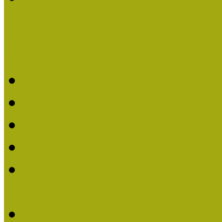
Kiváló Múzeumpedagógus 
Kiváló Múzeumpedagóg
Kiváló Múzeumpedagóg
Kiváló Múzeumpedagógu
Kiváló Múzeumpedagógu
2018-ban Joó Emese kap
elismerést
Felhívás Kiváló Múzeum