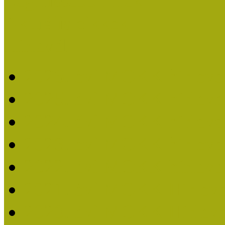
Legfrissebb hírek
Aktuális cikkek
Hírlevél
2026. évi MOKK hírleve
2025. évi MOKK hírleve
2024. évi MOKK hírleve
2023. évi MOKK hírleve
2022. évi MOKK hírleve
2021. évi MOKK Hírleve
2020. évi MOKK Hírleve