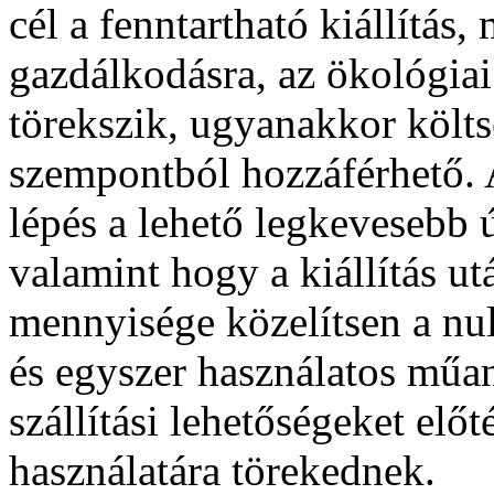
cél a fenntartható kiállítás,
gazdálkodásra, az ökológia
törekszik, ugyanakkor költs
szempontból hozzáférhető. A 
lépés a lehető legkevesebb 
valamint hogy a kiállítás u
mennyisége közelítsen a nu
és egyszer használatos műa
szállítási lehetőségeket el
használatára törekednek.