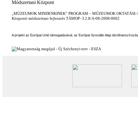
Módszertani Központ
„MÚZEUMOK MINDENKINEK” PROGRAM – MÚZEUMOK OKTATÁSI–KÉ
Központi módszertani fejlesztés TÁMOP–3.2.8/A-08-2008-0002
A projekt az Európai Unió támogatásával, az Európai Szociális Alap társfinanszírozá