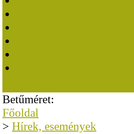
Közösségi Múzeum 202
Közösségi Múzeum 202
Közösségi Múzeum 202
Közösségi Múzeum 202
Közösségi Múzeum 201
A Közösségi Múzeum eli
Betűméret:
Főoldal
>
Hírek, események