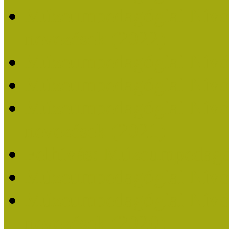
Múzeumpedagógiai Nívódí
nevezések (2022)
Múzeumpedagógiai Nívó
Múzeumpedagógiai Nívód
Múzeumpedagógiai Nívódí
nevezések (2021)
Felhívás: Múzeumpedagó
Múzeumpedagógiai Nívód
Múzeumpedagógiai Nívódí
nevezések (2020)