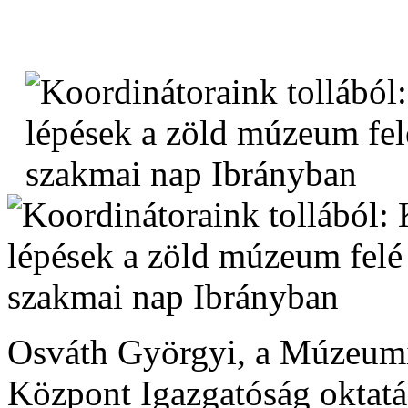
Osváth Györgyi, a Múzeumi
Központ Igazgatóság oktatá