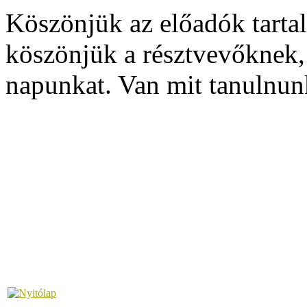
Köszönjük az előadók tartal
köszönjük a résztvevőknek,
napunkat. Van mit tanulnun