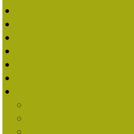
Beérkezett pályázatok (2
Nívódíj 2016
Nívódíjat nyert pályázat
Beérkezett pályázatok 2
Nívódíj 2015
Nívódíjat nyert pályázat
Nívódíj 2014
Beérkezett pályázatok
Nívódíj felhívás 2014
Múzeumpedagógiai Nív