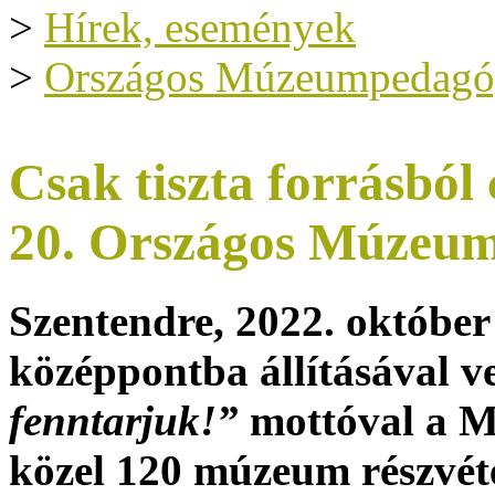
>
Hírek, események
>
Országos Múzeumpedagóg
Csak tiszta forrásbó
20. Országos Múzeum
Szentendre, 2022. október
középpontba állításával v
fenntarjuk!”
mottóval a M
közel 120 múzeum részvét