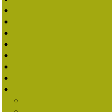
Nívódíjat nyert pályázat
Beérkezett pályázatok (2
Nívódíj 2016
Nívódíjat nyert pályázat
Beérkezett pályázatok 2
Nívódíj 2015
Nívódíjat nyert pályázat
Nívódíj 2014
Beérkezett pályázatok
Nívódíj felhívás 2014