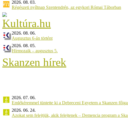
2026. 08. 03.
Régészeti nyíltnap Szentendrén, az egykori Római Táborban
2026. 08. 06.
Augusztus 6-án történt
2026. 08. 05.
Hírmozaik – augusztus 5.
Skanzen hírek
2026. 07. 06.
Emlékéremmel tüntette ki a Debreceni Egyetem a Skanzen főiga
2026. 06. 24.
Azokat sem felejtjük, akik felejtenek – Demencia program a Sk