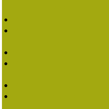
Múzeumpedagógiai Nívódí
Múzeumpedagógiai Nívó
Múzeumpedagógiai Nívódí
nevezések (2025)
Múzeumpedagógiai Nívó
Múzeumpedagógiai Nívódí
nevezések (2024)
Múzeumpedagógiai Nívó
Múzeumpedagógiai Nívódí
nevezések