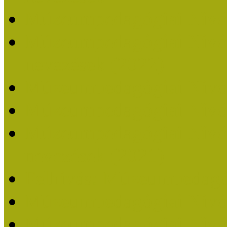
Múzeumpedagógiai Nívó
Múzeumpedagógiai Nívódí
nevezések (2022)
Múzeumpedagógiai Nívó
Múzeumpedagógiai Nívód
Múzeumpedagógiai Nívódí
nevezések (2021)
Felhívás: Múzeumpedagó
Múzeumpedagógiai Nívód
Múzeumpedagógiai Nívódí