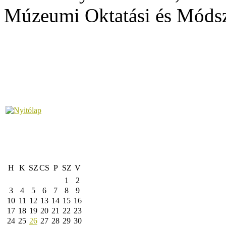
Múzeumi Oktatási és Módsz
H
K
SZ
CS
P
SZ
V
1
2
3
4
5
6
7
8
9
10
11
12
13
14
15
16
17
18
19
20
21
22
23
24
25
26
27
28
29
30