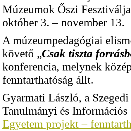
A múzeumpedagógiai elisme
követő „
Csak tiszta forrás
konferencia, melynek közép
fenntarthatóság állt.
Gyarmati László, a Szegedi
Tanulmányi és Információs
Egyetem projekt – fenntarth