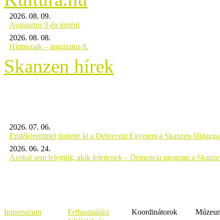
2026. 08. 09.
Augusztus 9-én történt
2026. 08. 08.
Hírmozaik – augusztus 8.
Skanzen hírek
2026. 07. 06.
Emlékéremmel tüntette ki a Debreceni Egyetem a Skanzen főigazgat
2026. 06. 24.
Azokat sem felejtjük, akik felejtenek – Demencia program a Skanz
Impresszum
Felhasználási
Koordinátorok
Múzeumi