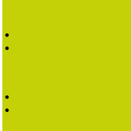
Mintaprojektjeink
Mintaprojektjeinkről
Mintaprojekt ABC
Képzéseink
Képzéseinkről
Aktuális képzéseink