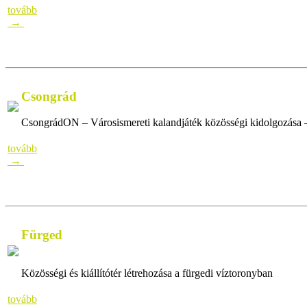
tovább
→
Csongrád
CsongrádON – Városismereti kalandjáték közösségi kidolgozása 
tovább
→
Fürged
Közösségi és kiállítótér létrehozása a fürgedi víztoronyban
tovább