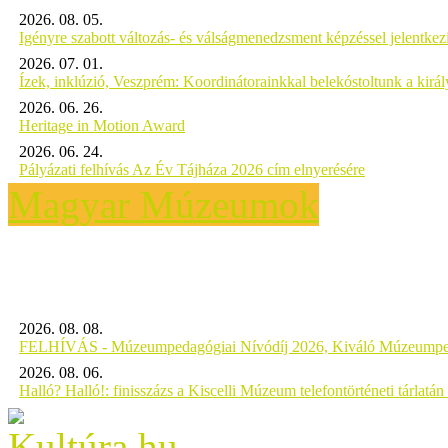
2026. 08. 05.
Igényre szabott változás- és válságmenedzsment képzéssel jelent
2026. 07. 01.
Ízek, inklúzió, Veszprém: Koordinátorainkkal belekóstoltunk a kirá
2026. 06. 26.
Heritage in Motion Award
2026. 06. 24.
Pályázati felhívás Az Év Tájháza 2026 cím elnyerésére
Magyar Múzeumok
2026. 08. 08.
FELHÍVÁS - Múzeumpedagógiai Nívódíj 2026, Kiváló Múzeumpe
2026. 08. 06.
Halló? Halló!: finisszázs a Kiscelli Múzeum telefontörténeti tárlatán