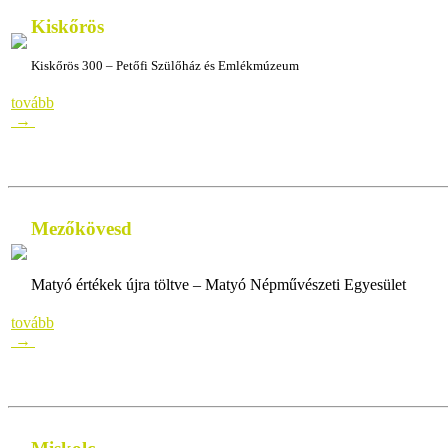
Kiskőrös
Kiskőrös 300 – Petőfi Szülőház és Emlékmúzeum
tovább
→
Mezőkövesd
Matyó értékek újra töltve – Matyó Népművészeti Egyesület
tovább
→