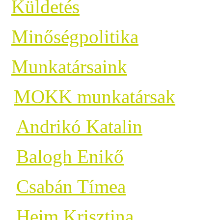
Küldetés
Minőségpolitika
Munkatársaink
MOKK munkatársak
Andrikó Katalin
Balogh Enikő
Csabán Tímea
Heim Krisztina