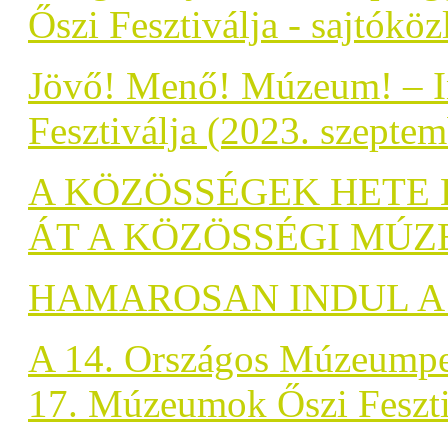
Őszi Fesztiválja - sajtókö
Jövő! Menő! Múzeum! – I
Fesztiválja (2023. szepte
A KÖZÖSSÉGEK HETE
ÁT A KÖZÖSSÉGI MÚZ
HAMAROSAN INDUL A 
A 14. Országos Múzeumped
17. Múzeumok Őszi Feszti