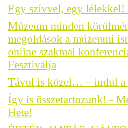
Egy szívvel, egy lélekkel!
Múzeum minden körülménye
megoldások a múzeumi ism
online szakmai konferenci
Fesztiválja
Távol is közel… – indul a
Így is összetartozunk! - 
Hete!