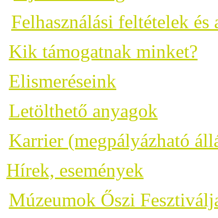
Felhasználási feltételek és
Kik támogatnak minket?
Elismeréseink
Letölthető anyagok
Karrier (megpályázható áll
Hírek, események
Múzeumok Őszi Fesztiválj