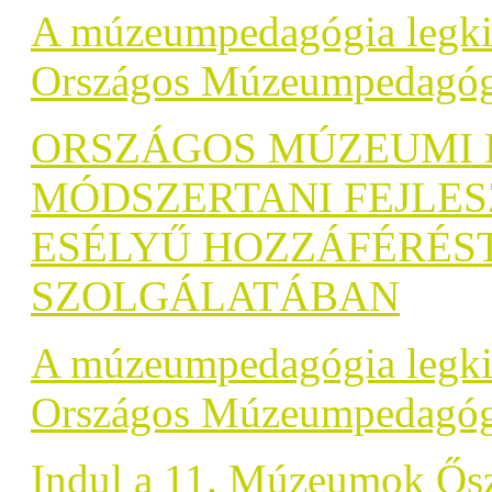
A múzeumpedagógia legkivá
Országos Múzeumpedagóg
ORSZÁGOS MÚZEUMI 
MÓDSZERTANI FEJLES
ESÉLYŰ HOZZÁFÉRÉS
SZOLGÁLATÁBAN
A múzeumpedagógia legkivá
Országos Múzeumpedagóg
Indul a 11. Múzeumok Őszi