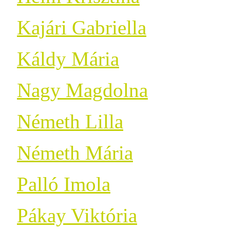
Kajári Gabriella
Káldy Mária
Nagy Magdolna
Németh Lilla
Németh Mária
Palló Imola
Pákay Viktória