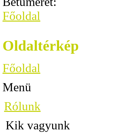
Betűméret:
Főoldal
Oldaltérkép
Főoldal
Menü
Rólunk
Kik vagyunk