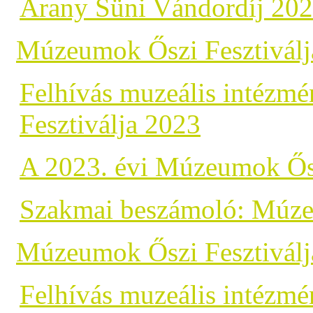
Arany Süni Vándordíj 20
Múzeumok Őszi Fesztiválj
Felhívás muzeális intézm
Fesztiválja 2023
A 2023. évi Múzeumok Ősz
Szakmai beszámoló: Múze
Múzeumok Őszi Fesztiválj
Felhívás muzeális intéz