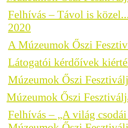
Felhívás – Távol is közel
2020
A Múzeumok Őszi Fesztivá
Látogatói kérdőívek kiérté
Múzeumok Őszi Fesztivál
Múzeumok Őszi Fesztiválj
Felhívás – „A világ csodái
Múzeumok Őszi Fesztivál