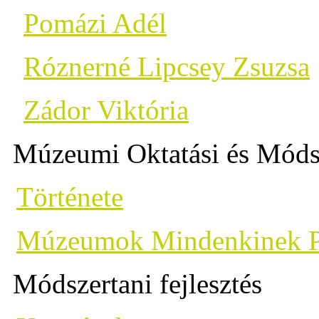
Pomázi Adél
Róznerné Lipcsey Zsuzsa
Zádor Viktória
Múzeumi Oktatási és Móds
Története
Múzeumok Mindenkinek 
Módszertani fejlesztés