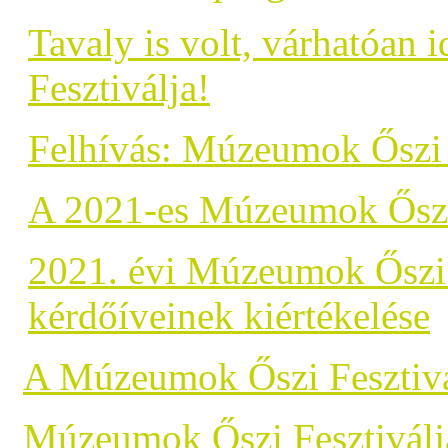
Tavaly is volt, várhatóan
Fesztiválja!
Felhívás: Múzeumok Őszi 
A 2021-es Múzeumok Őszi 
2021. évi Múzeumok Őszi F
kérdőíveinek kiértékelése
A Múzeumok Őszi Fesztivál
Múzeumok Őszi Fesztiválj