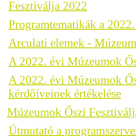
Fesztiválja 2022
Programtematikák a 2022.
Arculati elemek - Múzeum
A 2022. évi Múzeumok Őszi
A 2022. évi Múzeumok Őszi
kérdőíveinek értékelése
Múzeumok Őszi Fesztiválj
Útmutató a programszerve