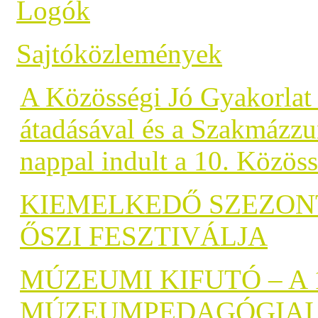
Logók
Sajtóközlemények
A Közösségi Jó Gyakorlat
átadásával és a Szakmázz
nappal indult a 10. Közös
KIEMELKEDŐ SZEZONT
ŐSZI FESZTIVÁLJA
MÚZEUMI KIFUTÓ – A 
MÚZEUMPEDAGÓGIAI