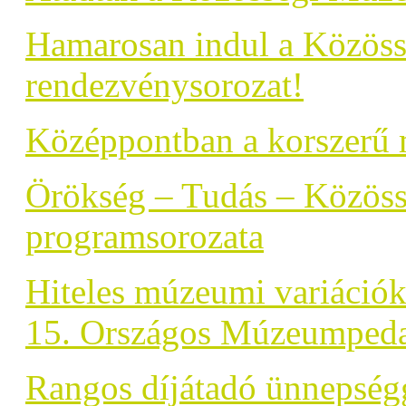
Hamarosan indul a Közöss
rendezvénysorozat!
Középpontban a korszerű 
Örökség – Tudás – Közöss
programsorozata
Hiteles múzeumi variációk
15. Országos Múzeumpeda
Rangos díjátadó ünnepsé