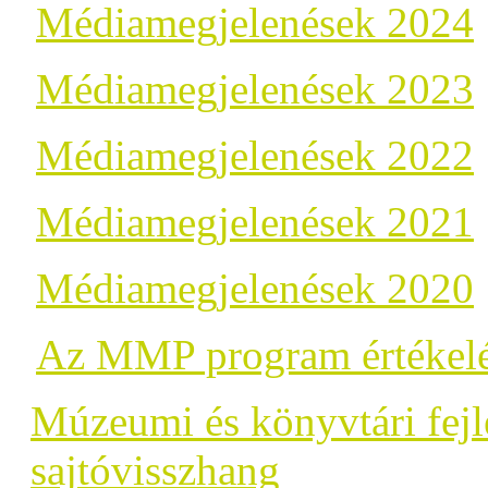
Médiamegjelenések 2024
Médiamegjelenések 2023
Médiamegjelenések 2022
Médiamegjelenések 2021
Médiamegjelenések 2020
Az MMP program értékel
Múzeumi és könyvtári fej
sajtóvisszhang