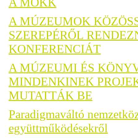
A MOKK
A MÚZEUMOK KÖZÖSS
SZEREPÉRŐL RENDEZ
KONFERENCIÁT
A MÚZEUMI ÉS KÖNYV
MINDENKINEK PROJEK
MUTATTÁK BE
Paradigmaváltó nemzetközi 
együttműködésekről