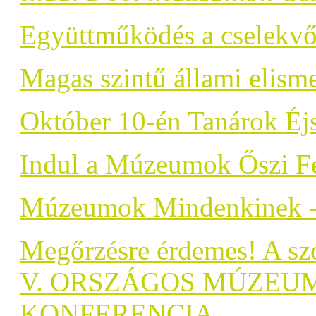
Együttműködés a cselekvő
Magas szintű állami elism
Október 10-én Tanárok Éj
Indul a Múzeumok Őszi Fe
Múzeumok Mindenkinek - le
Megőrzésre érdemes! A szó
V. ORSZÁGOS MÚZEU
KONFERENCIA