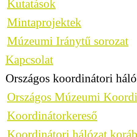
Kutatások
Mintaprojektek
Múzeumi Iránytű sorozat
Kapcsolat
Országos koordinátori háló
Országos Múzeumi Koordi
Koordinátorkereső
Koordinátori hálózat koráb