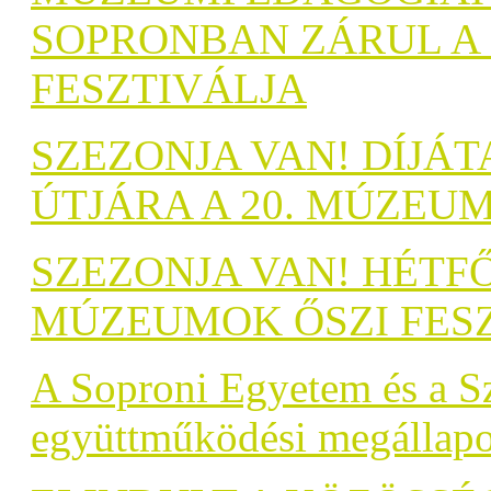
SOPRONBAN ZÁRUL A 
FESZTIVÁLJA
SZEZONJA VAN! DÍJÁ
ÚTJÁRA A 20. MÚZEUM
SZEZONJA VAN! HÉTFŐ
MÚZEUMOK ŐSZI FES
A Soproni Egyetem és a S
együttműködési megállapo